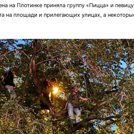
ена на Плотинке приняла группу «Пицца» и певиц
та на площади и прилегающих улицах, а некоторы