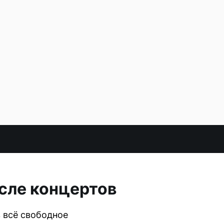
сле концертов
 всё свободное