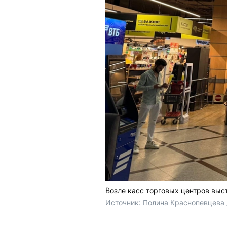
Возле касс торговых центров вы
Источник: 
Полина Краснопевцева /