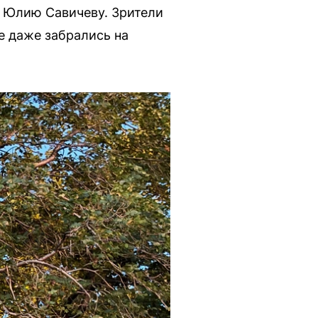
у Юлию Савичеву. Зрители
е даже забрались на