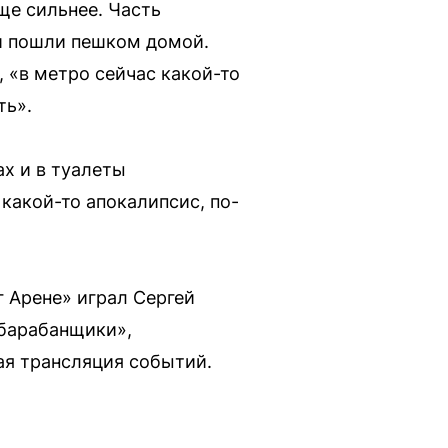
ще сильнее. Часть
ли пошли пешком домой.
 «в метро сейчас какой-то
ть».
ах и в туалеты
 какой-то апокалипсис, по-
 Арене» играл Сергей
 барабанщики»,
мая трансляция событий.