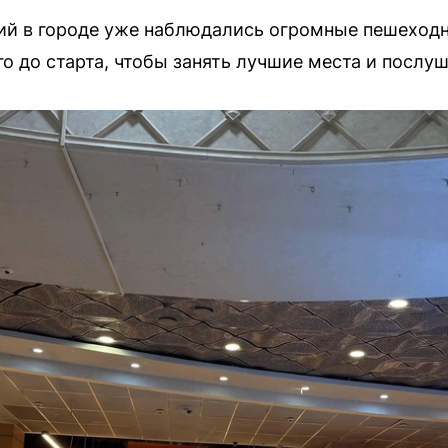
ий в городе уже наблюдались огромные пешеходн
го до старта, чтобы занять лучшие места и посл