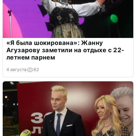
«Я была шокирована»: Жанну
Агузарову заметили на отдыхе с 22-
летнем парнем
4 августа
62