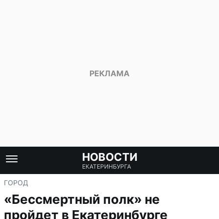
НОВОСТИ
ЕКАТЕРИНБУРГА
ГОРОД
«Бессмертный полк» не
пройдет в Екатеринбурге