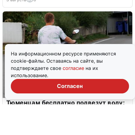
На информационном ресурсе применяются
cookie-файлы. Оставаясь на сайте, вы
подтверждаете свое
согласие
на их
использование.
Согласен
Тюменцам бесплатно подвезут воду:
адреса и график
3 августа
0