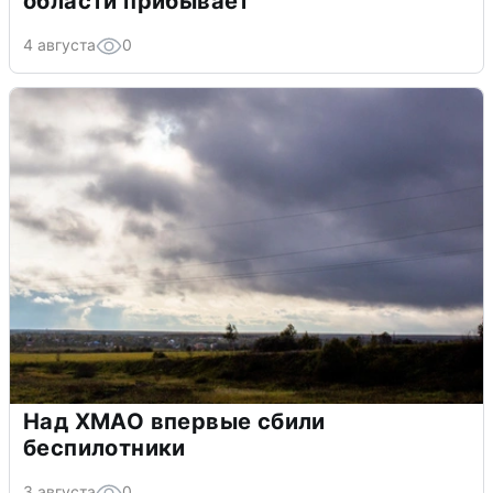
области прибывает
4 августа
0
Над ХМАО впервые сбили
беспилотники
3 августа
0