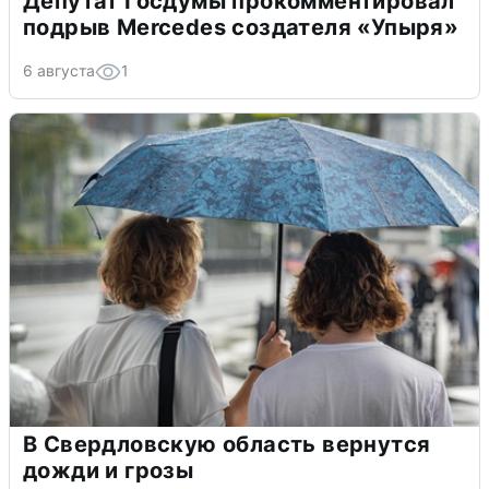
Депутат Госдумы прокомментировал
подрыв Mercedes создателя «Упыря»
6 августа
1
В Свердловскую область вернутся
дожди и грозы