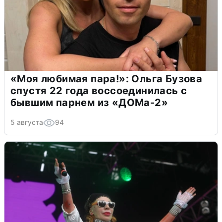
«Моя любимая пара!»: Ольга Бузова
спустя 22 года воссоединилась с
бывшим парнем из «ДОМа-2»
5 августа
94