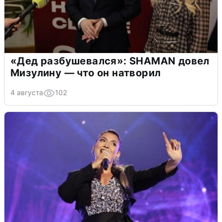
«Дед разбушевался»: SHAMAN довел
Мизулину — что он натворил
4 августа
102