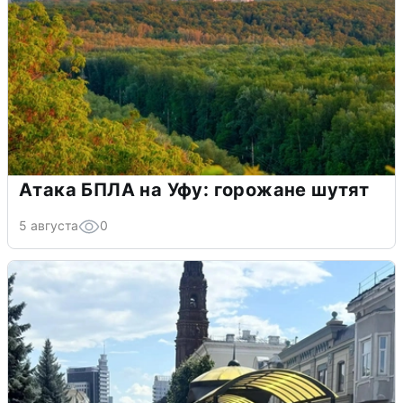
Атака БПЛА на Уфу: горожане шутят
5 августа
0