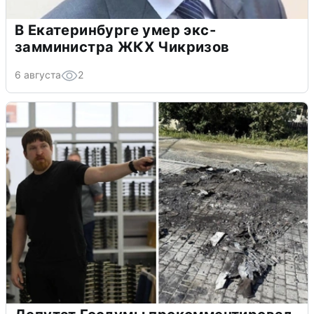
В Екатеринбурге умер экс-
замминистра ЖКХ Чикризов
6 августа
2