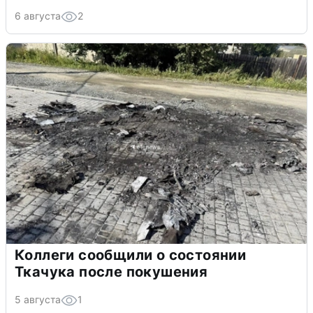
6 августа
2
Коллеги сообщили о состоянии
Ткачука после покушения
5 августа
1