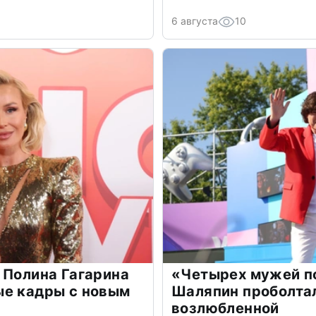
6 августа
10
 Полина Гагарина
«Четырех мужей п
ые кадры с новым
Шаляпин проболтал
возлюбленной