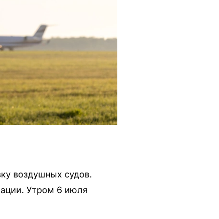
вку воздушных судов.
иации. Утром 6 июля