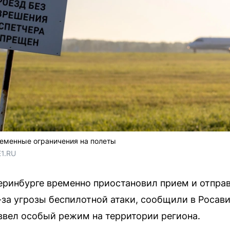
ременные ограничения на полеты
E1.RU
еринбурге временно приостановил прием и отпра
-за угрозы беспилотной атаки, сообщили в Росав
ввел особый режим на территории региона.