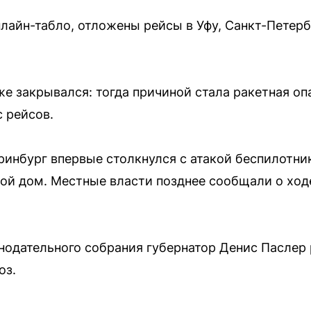
лайн-табло, отложены рейсы в Уфу, Санкт-Петербу
уже закрывался: тогда причиной стала ракетная о
с рейсов.
ринбург впервые столкнулся с атакой беспилотник
ой дом. Местные власти позднее сообщали о ход
онодательного собрания губернатор Денис Паслер
оз.