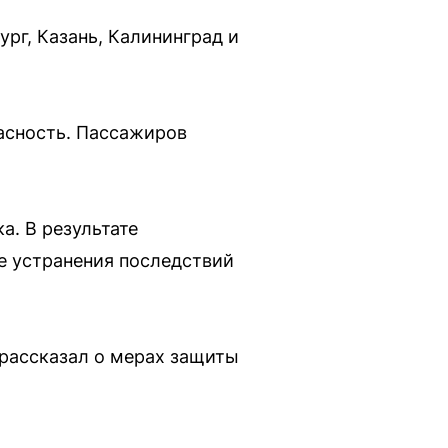
рг, Казань, Калининград и
пасность. Пассажиров
а. В результате
е устранения последствий
 рассказал о мерах защиты