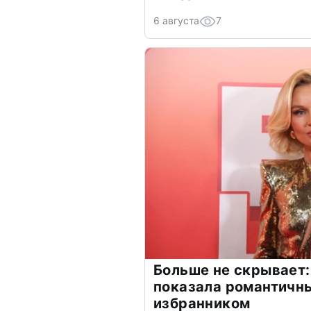
6 августа
7
Больше не скрывает:
показала романтичн
избранником