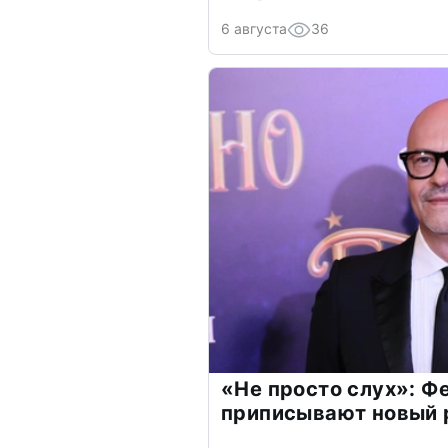
6 августа
36
«Не просто слух»: Ф
приписывают новый 