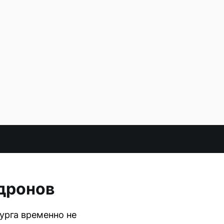
 дронов
урга временно не