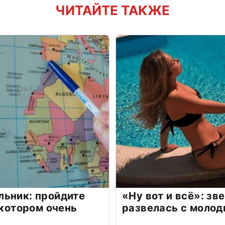
ЧИТАЙТЕ ТАКЖЕ
льник: пройдите
«Ну вот и всё»: з
 котором очень
развелась с моло