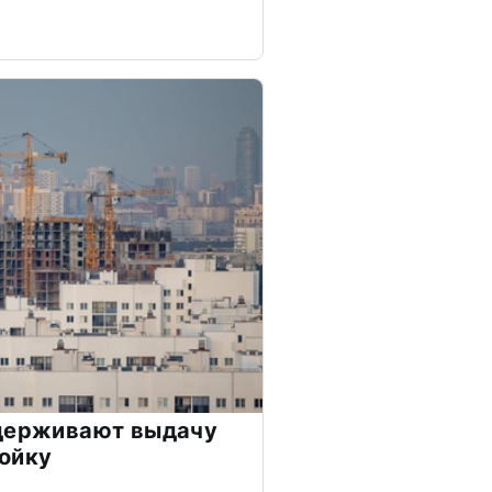
сдерживают выдачу
ойку