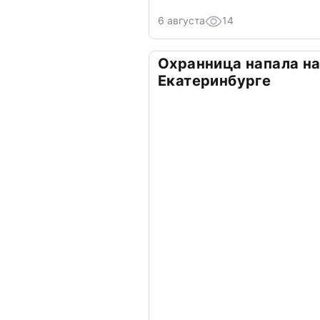
6 августа
14
Охранница напала на
Екатеринбурге