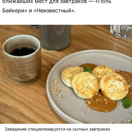
ближайших мест для завтраков — «Поль
Бейкери» и «Неизвестный».
Заведение специализируется на сытных завтраках