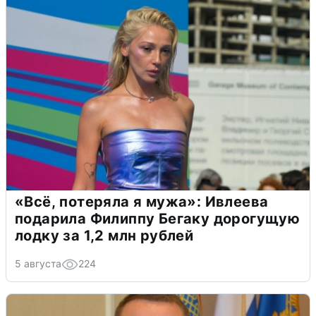
«Всё, потеряла я мужа»: Ивлеева
подарила Филиппу Бегаку дорогущую
лодку за 1,2 млн рублей
5 августа
224