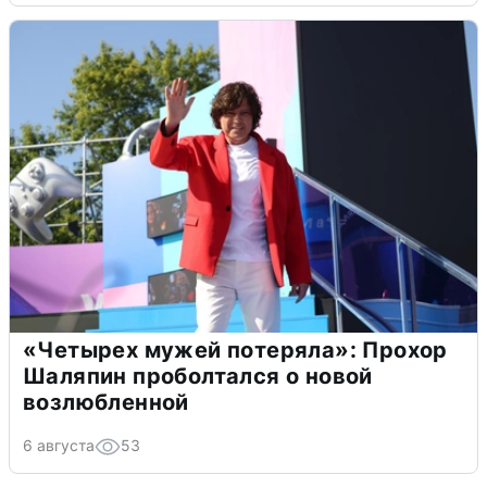
«Четырех мужей потеряла»: Прохор
Шаляпин проболтался о новой
возлюбленной
6 августа
53