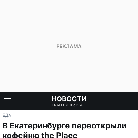
НОВОСТИ
ЕКАТЕРИНБУРГА
ЕДА
В Екатеринбурге переоткрыли
кофейню the Place