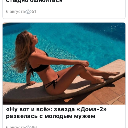
стыдно ошибиться
6 августа
51
«Ну вот и всё»: звезда «Дома-2»
развелась с молодым мужем
6 августа
66