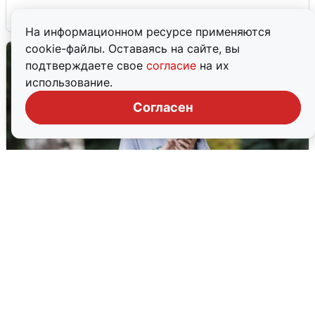
6 августа
0
На информационном ресурсе применяются
cookie-файлы. Оставаясь на сайте, вы
подтверждаете свое
согласие
на их
использование.
Согласен
Волгоградцы остались без
мобильного интернета
6 августа
0