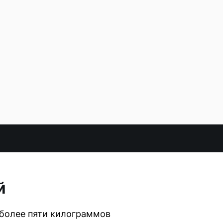
й
 более пяти килограммов