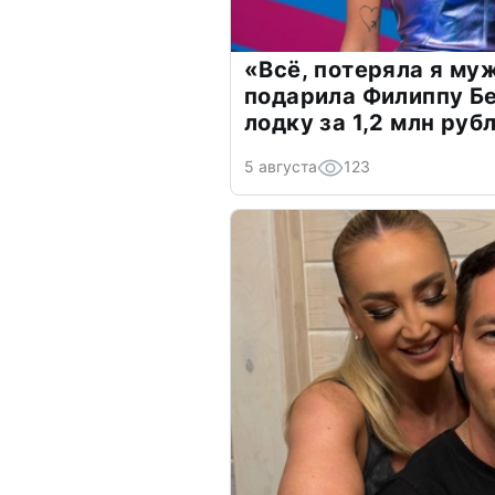
«Всё, потеряла я му
подарила Филиппу Б
лодку за 1,2 млн руб
5 августа
123