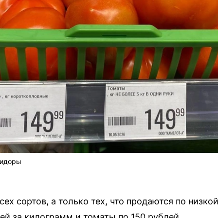
мидоры
сех сортов, а только тех, что продаются по низк
ей за килограмм и томаты по 150 рублей.