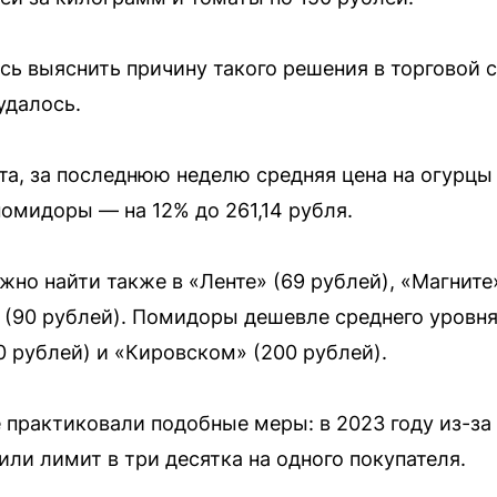
ь выяснить причину такого решения в торговой с
удалось.
а, за последнюю неделю средняя цена на огурцы
 помидоры — на 12% до 261,14 рубля.
но найти также в «Ленте» (69 рублей), «Магните» 
е» (90 рублей). Помидоры дешевле среднего уровн
80 рублей) и «Кировском» (200 рублей).
 практиковали подобные меры: в 2023 году из-за 
ли лимит в три десятка на одного покупателя.