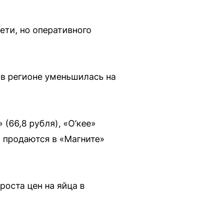
ети, но оперативного
 в регионе уменьшилась на
(66,8 рубля), «О’кее»
я продаются в «Магните»
роста цен на яйца в