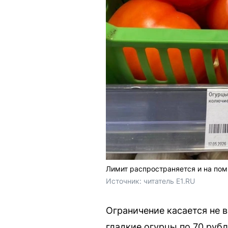
Лимит распространяется и на по
Источник: 
читатель E1.RU
Ограничение касается не в
гладкие огурцы по 70 рубл