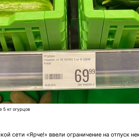
е 5 кг огурцов
кой сети «Ярче!» ввели ограничение на отпуск н