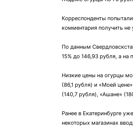
Корреспонденты попыталис
комментария получить не 
По данным Свердловскстат
15% до 146,93 рубля, а на
Низкие цены на огурцы мож
(86,1 рубля) и «Моей цен
(140,7 рубля), «Ашане» (1
Ранее в Екатеринбурге уже
некоторых магазинах вводи