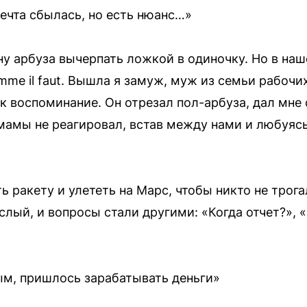
ечта сбылась, но есть нюанс…»
ну арбуза вычерпать ложкой в одиночку. Но в на
mme il faut. Вышла я замуж, муж из семьи рабочих
ак воспоминание. Он отрезал пол-арбуза, дал мне
мамы не реагировал, встав между нами и любуяс
ь ракету и улететь на Марс, чтобы никто не трога
слый, и вопросы стали другими: «Когда отчет?», 
ным, пришлось зарабатывать деньги»