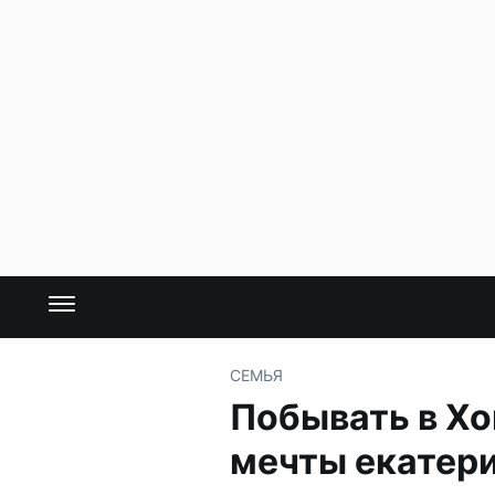
СЕМЬЯ
Побывать в Хо
мечты екатер