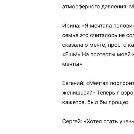
атмосферного давления. М
Ирина: «Я мечтала полови
семье это считалось не co
сказала о мечте, просто к
«Ешь!» На протесты моей 
мечты»
Евгений: «Мечтал построит
женишься?» Теперь я взро
кажется, был бы проще»
Сергей: «Хотел стать уче