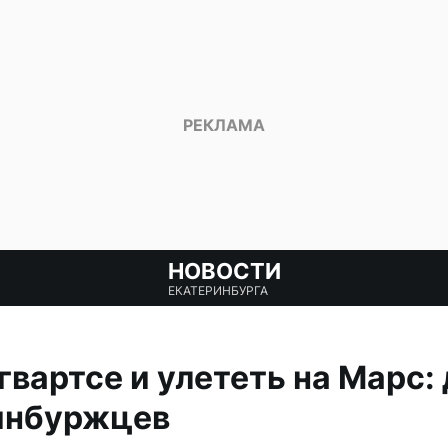
НОВОСТИ
ЕКАТЕРИНБУРГА
гвартсе и улететь на Марс:
инбуржцев