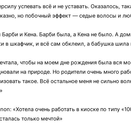
ерсилу успевать всё и не уставать. Оказалось, та
тказно, но побочный эффект — седые волосы и лю
 Барби и Кена. Барби была, а Кена не было. А до
и в шкафчик, и всё сам обклеил, а бабушка шила
ечтала, чтобы на моем дне рождения была вся мо
дновали на природе. Но родители очень много раб
низовать такое. Всё остальное меня не сильно во
»
on: «Хотела очень работать в киоске по типу «10
осталась только мечтой»