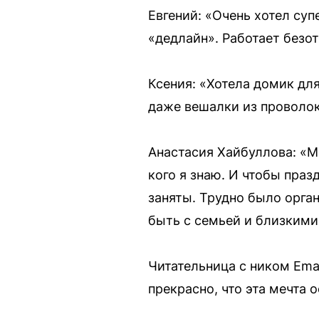
Евгений: «Очень хотел суп
«дедлайн». Работает безо
Ксения: «Хотела домик для
даже вешалки из проволок
Анастасия Хайбуллова: «М
кого я знаю. И чтобы праз
заняты. Трудно было орга
быть с семьей и близкими
Читательница с ником Eman
прекрасно, что эта мечта 