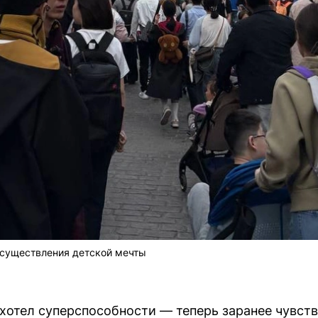
существления детской мечты
хотел суперспособности — теперь заранее чувст