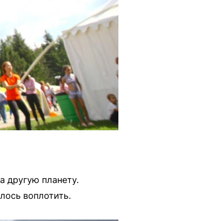
а другую планету.
алось воплотить.