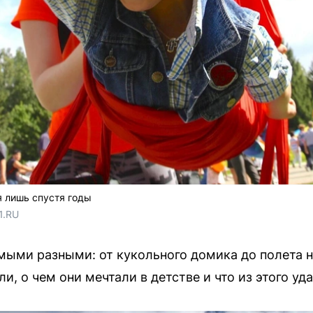
 лишь спустя годы
1.RU
ыми разными: от кукольного домика до полета н
, о чем они мечтали в детстве и что из этого уд