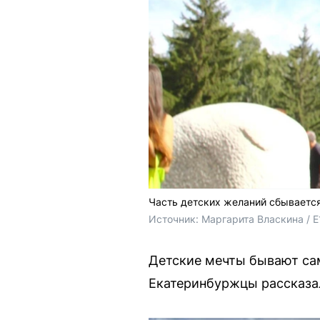
Часть детских желаний сбывается
Источник: 
Маргарита Власкина / E
Детские мечты бывают сам
Екатеринбуржцы рассказали