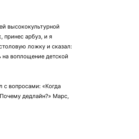
шей высококультурной
, принес арбуз, и я
 столовую ложку и сказал:
ь на воплощение детской
л с вопросами: «Когда
«Почему дедлайн?» Марс,