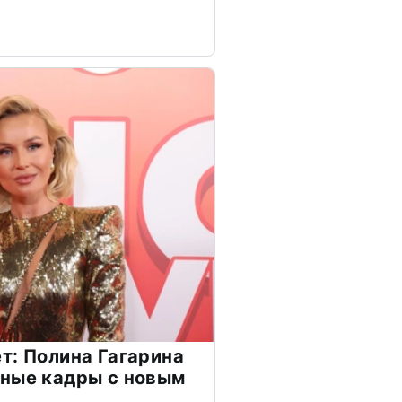
т: Полина Гагарина
чные кадры с новым