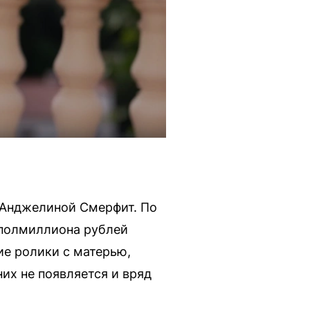
ю Анджелиной Смерфит. По
 полмиллиона рублей
е ролики с матерью,
их не появляется и вряд