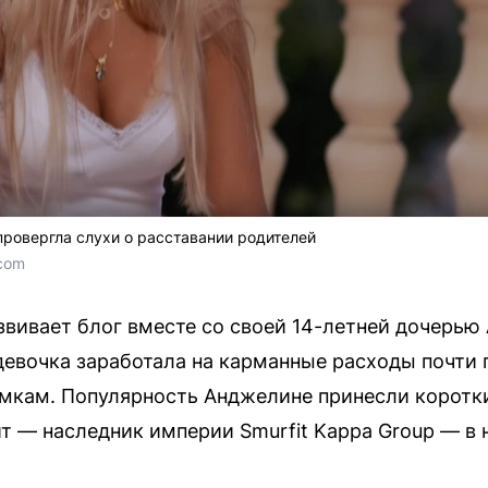
ровергла слухи о расставании родителей
com
звивает блог вместе со своей 14-летней дочерь
 девочка заработала на карманные расходы почти
мкам. Популярность Анджелине принесли коротки
т — наследник империи Smurfit Kappa Group — в н