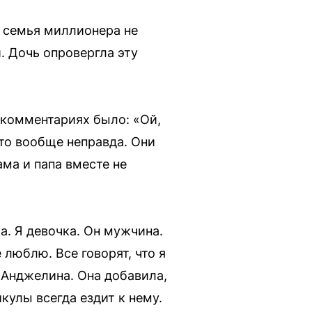
о семья миллионера не
. Дочь опровергла эту
В комментариях было: «Ой,
Это вообще неправда. Они
ма и папа вместе не
а. Я девочка. Он мужчина.
люблю. Все говорят, что я
 Анджелина. Она добавила,
кулы всегда ездит к нему.