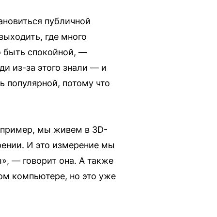
тановиться публичной
выходить, где много
о быть спокойной, —
ди из-за этого знали — и
ть популярной, потому что
апример, мы живем в 3D-
рении. И это измерение мы
», — говорит она. А также
ом компьютере, но это уже