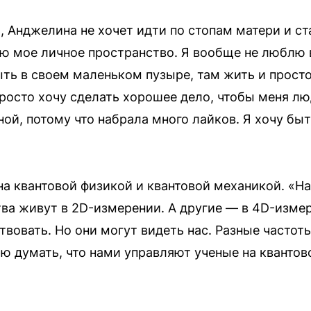
, Анджелина не хочет идти по стопам матери и с
ю мое личное пространство. Я вообще не люблю 
ть в своем маленьком пузыре, там жить и прост
росто хочу сделать хорошее дело, чтобы меня лю
ной, потому что набрала много лайков. Я хочу бы
а квантовой физикой и квантовой механикой. «Н
ва живут в 2D-измерении. А другие — в 4D-изме
вовать. Но они могут видеть нас. Разные частоты
аю думать, что нами управляют ученые на квантов