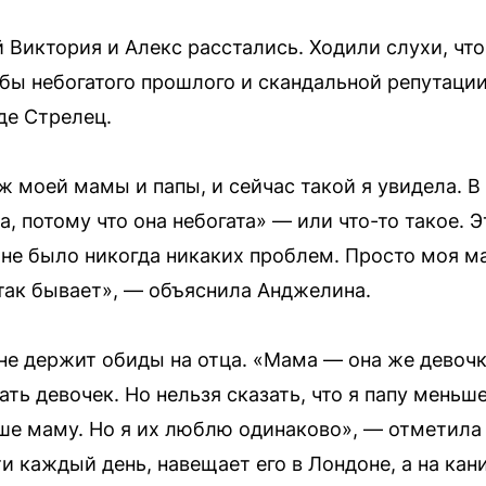
 Виктория и Алекс расстались. Ходили слухи, чт
обы небогатого прошлого и скандальной репутации
де Стрелец.
ж моей мамы и папы, и сейчас такой я увидела. 
а, потому что она небогата» — или что-то такое. 
не было никогда никаких проблем. Просто моя ма
так бывает», — объяснила Анджелина.
 не держит обиды на отца. «Мама — она же девочк
 девочек. Но нельзя сказать, что я папу меньше 
е маму. Но я их люблю одинаково», — отметила
и каждый день, навещает его в Лондоне, а на кани