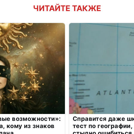
ЧИТАЙТЕ ТАКЖЕ
овые возможности»:
Справится даже шк
а, кому из знаков
тест по географии,
дача
стыдно ошибиться