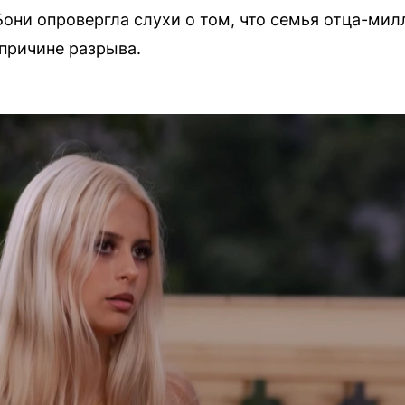
Бони опровергла слухи о том, что семья отца-мил
 причине разрыва.