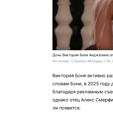
Дочь Виктории Бони Анджелина оп
Источник: 
Стрелец-Молодец / Vk.
Виктория Боня активно ра
словам Бони, в 2025 году
благодаря рекламным съе
однако отец Алекс Смерфи
ли появится.