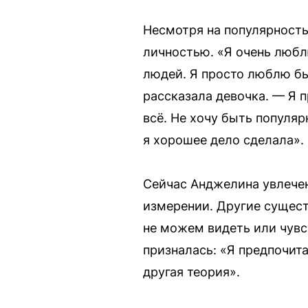
Несмотря на популярность
личностью. «Я очень любл
людей. Я просто люблю бы
рассказала девочка. — Я п
всё. Не хочу быть популяр
я хорошее дело сделала».
Сейчас Анджелина увлечен
измерении. Другие сущест
не можем видеть или чувст
призналась: «Я предпочит
другая теория».