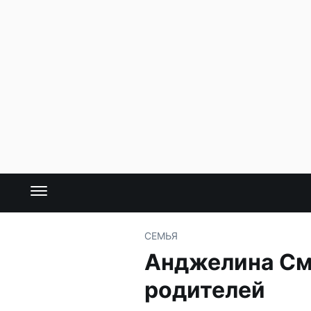
СЕМЬЯ
Анджелина См
родителей