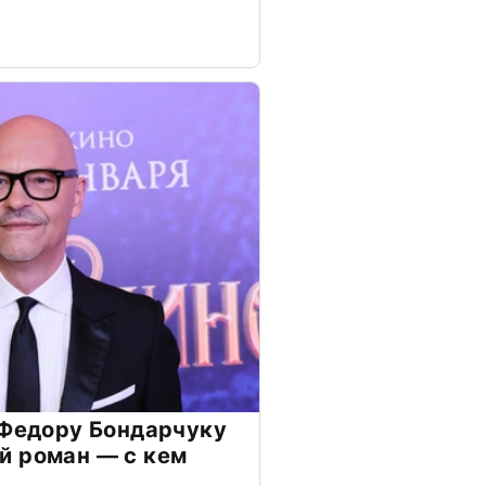
 Федору Бондарчуку
й роман — с кем