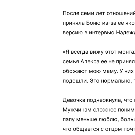
После семи лет отношений
приняла Боню из-за её як
версию в интервью Надеж
«Я всегда вижу этот монта
семья Алекса ее не принял
обожают мою маму. У них 
подошли. Это нормально, 
Девочка подчеркнула, что
Мужчинам сложнее понимать
папу меньше люблю, больш
что общается с отцом почт