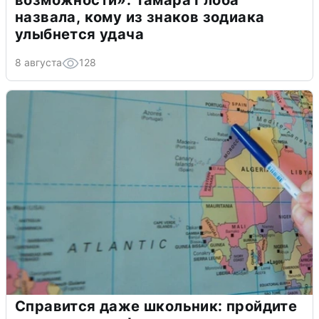
возможности»: Тамара Глоба
назвала, кому из знаков зодиака
улыбнется удача
8 августа
128
Справится даже школьник: пройдите