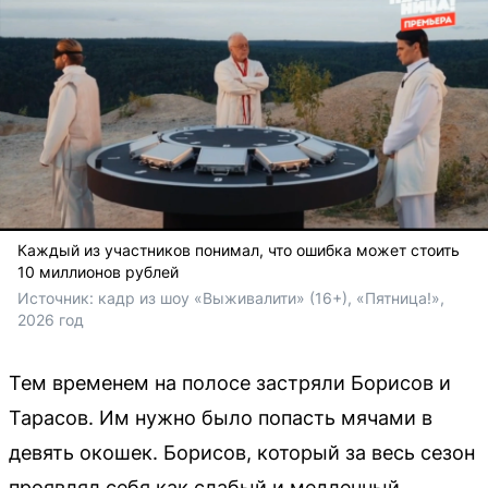
Каждый из участников понимал, что ошибка может стоить
10 миллионов рублей
Источник: 
кадр из шоу «Выживалити» (16+), «Пятница!», 
2026 год
Тем временем на полосе застряли Борисов и
Тарасов. Им нужно было попасть мячами в
девять окошек. Борисов, который за весь сезон
проявлял себя как слабый и медленный,