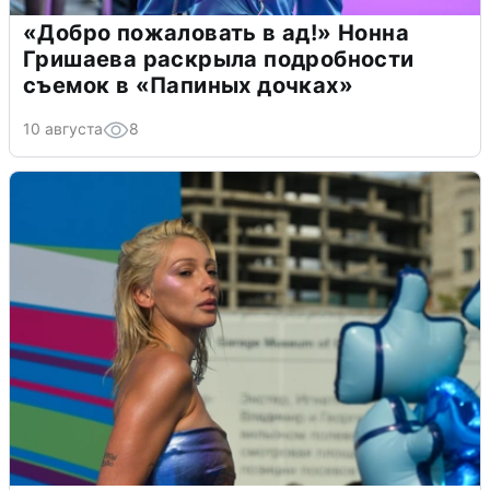
«Добро пожаловать в ад!» Нонна
Гришаева раскрыла подробности
съемок в «Папиных дочках»
10 августа
8