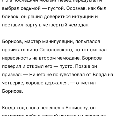
выбрал седьмой — пустой. Осознав, как был
близок, он решил довериться интуиции и
поставил карту в четвертый чемодан.
Борисов, мастер манипуляции, попытался
прочитать лицо Соколовского, но тот сыграл
нервозность на втором чемодане. Борисов
поверил и открыл его — пусто. Позже он
признал: — Ничего не почувствовал от Влада на
четверке, хорошо держался, — отметил
Борисов.
Когда ход снова перешел к Борисову, он
поместил кейс в третий чемодан и сохранял