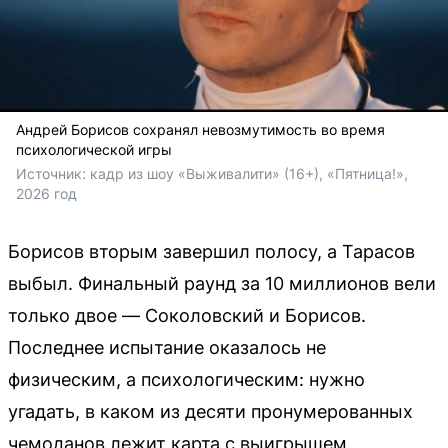
Андрей Борисов сохранял невозмутимость во время
психологической игры
Источник: 
кадр из шоу «Выживалити» (16+), «Пятница!», 
2026 год
Борисов вторым завершил полосу, а Тарасов
выбыл. Финальный раунд за 10 миллионов вели
только двое — Соколовский и Борисов.
Последнее испытание оказалось не
физическим, а психологическим: нужно
угадать, в каком из десяти пронумерованных
чемоданов лежит карта с выигрышем.