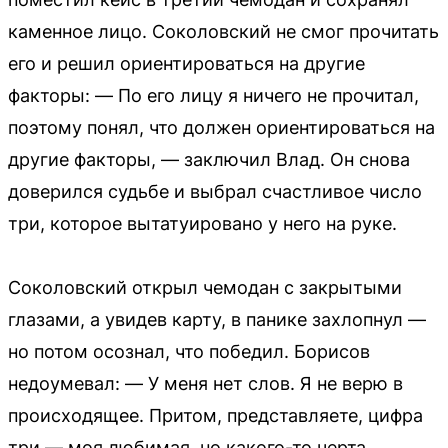
каменное лицо. Соколовский не смог прочитать
его и решил ориентироваться на другие
факторы: — По его лицу я ничего не прочитал,
поэтому понял, что должен ориентироваться на
другие факторы, — заключил Влад. Он снова
доверился судьбе и выбрал счастливое число
три, которое вытатуировано у него на руке.
Соколовский открыл чемодан с закрытыми
глазами, а увидев карту, в панике захлопнул —
но потом осознал, что победил. Борисов
недоумевал: — У меня нет слов. Я не верю в
происходящее. Притом, представляете, цифра
три — моя любимая, но какого-то черта