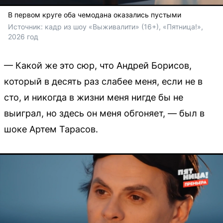
В первом круге оба чемодана оказались пустыми
Источник: 
кадр из шоу «Выживалити» (16+), «Пятница!», 
2026 год
— Какой же это сюр, что Андрей Борисов,
который в десять раз слабее меня, если не в
сто, и никогда в жизни меня нигде бы не
выиграл, но здесь он меня обгоняет, — был в
шоке Артем Тарасов.