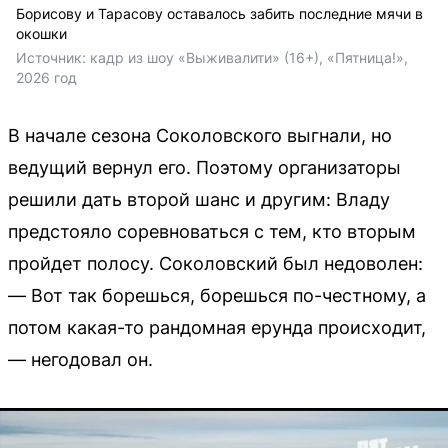
Борисову и Тарасову оставалось забить последние мячи в
окошки
Источник: 
кадр из шоу «Выживалити» (16+), «Пятница!», 
2026 год
В начале сезона Соколовского выгнали, но
ведущий вернул его. Поэтому организаторы
решили дать второй шанс и другим: Владу
предстояло соревноваться с тем, кто вторым
пройдет полосу. Соколовский был недоволен:
— Вот так борешься, борешься по-честному, а
потом какая-то рандомная ерунда происходит,
— негодовал он.