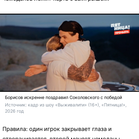
Борисов искренне поздравил Соколовского с победой
Источник: 
кадр из шоу «Выживалити» (16+), «Пятница!», 
2026 год
Правила: один игрок закрывает глаза и
отворачивается, второй меняет чемоданы