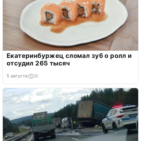
Екатеринбуржец сломал зуб о ролл и
отсудил 265 тысяч
5 августа
0