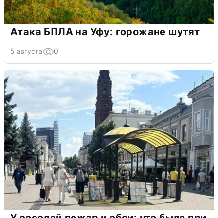
Атака БПЛА на Уфу: горожане шутят
5 августа
0
У соседей пожар и сбои: что было при