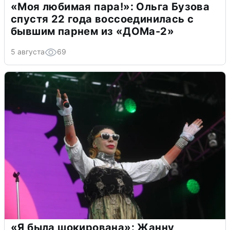
«Моя любимая пара!»: Ольга Бузова
спустя 22 года воссоединилась с
бывшим парнем из «ДОМа-2»
5 августа
69
«Я была шокирована»: Жанну