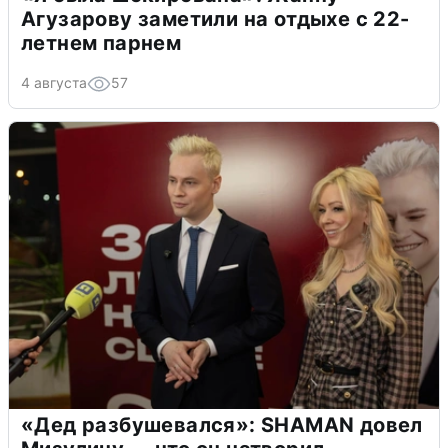
Агузарову заметили на отдыхе с 22-
летнем парнем
4 августа
57
«Дед разбушевался»: SHAMAN довел