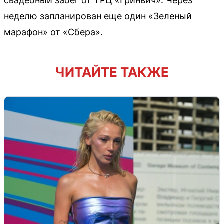
свадебный забег от ТРЦ «Гринвич». Через
неделю запланирован еще один «Зеленый
марафон» от «Сбера».
ЧИТАЙТЕ ТАКЖЕ