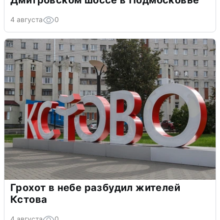
4 августа
0
Грохот в небе разбудил жителей
Кстова
4 августа
0