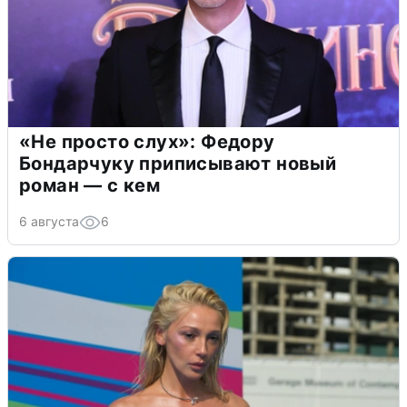
«Не просто слух»: Федору
Бондарчуку приписывают новый
роман — с кем
6 августа
6