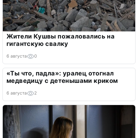
Жители Кушвы пожаловались на
гигантскую свалку
6 августа
0
«Ты что, падла»: уралец отогнал
медведицу с детенышами криком
6 августа
2