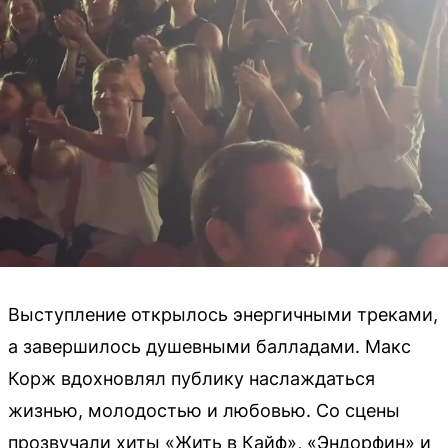
Выступление открылось энергичными треками,
а завершилось душевными балладами. Макс
Корж вдохновлял публику наслаждаться
жизнью, молодостью и любовью. Со сцены
прозвучали хиты «Жить в Кайф», «Эндорфин» и