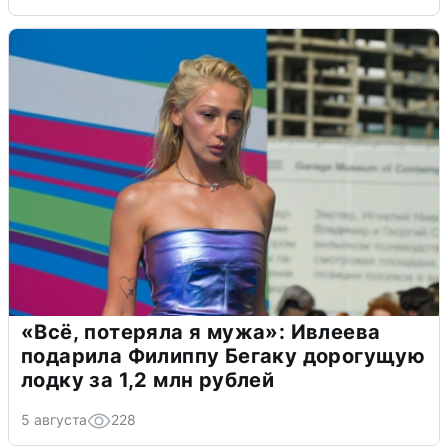
«Всё, потеряла я мужа»: Ивлеева
подарила Филиппу Бегаку дорогущую
лодку за 1,2 млн рублей
5 августа
228