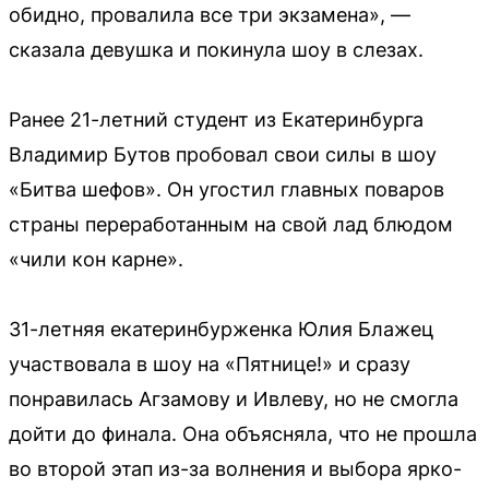
обидно, провалила все три экзамена», —
сказала девушка и покинула шоу в слезах.
Ранее 21-летний студент из Екатеринбурга
Владимир Бутов пробовал свои силы в шоу
«Битва шефов». Он угостил главных поваров
страны переработанным на свой лад блюдом
«чили кон карне».
31-летняя екатеринбурженка Юлия Блажец
участвовала в шоу на «Пятнице!» и сразу
понравилась Агзамову и Ивлеву, но не смогла
дойти до финала. Она объясняла, что не прошла
во второй этап из-за волнения и выбора ярко-