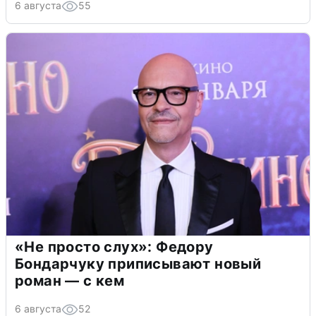
6 августа
55
«Не просто слух»: Федору
Бондарчуку приписывают новый
роман — с кем
6 августа
52