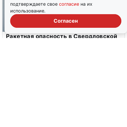
подтверждаете свое
согласие
на их
использование.
Согласен
Ракетная опасность в Свердловской
области: что известно
6 августа
0