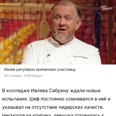
Ивлев регулярно критиковал участницу
Источник: 
«Пятница!»
В колледже Ивлева Сабрину ждали новые
испытания. Шеф постоянно сомневался в ней и
указывал на отсутствие лидерских качеств.
Несмотря на критику, девушка готовилась к