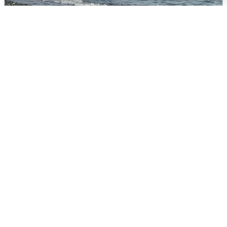
Сирены в Сочи: новая угроза БПЛА
6 августа
0