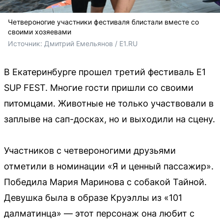
Четвероногие участники фестиваля блистали вместе со
своими хозяевами
Источник: 
Дмитрий Емельянов / E1.RU
В Екатеринбурге прошел третий фестиваль E1
SUP FEST. Многие гости пришли со своими
питомцами. Животные не только участвовали в
заплыве на сап-досках, но и выходили на сцену.
Участников с четвероногими друзьями
отметили в номинации «Я и ценный пассажир».
Победила Мария Маринова с собакой Тайной.
Девушка была в образе Круэллы из «101
далматинца» — этот персонаж она любит с