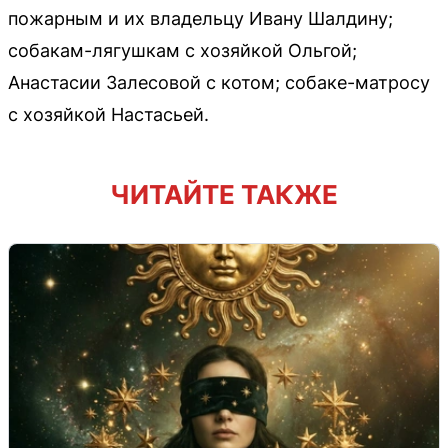
пожарным и их владельцу Ивану Шалдину;
собакам-лягушкам с хозяйкой Ольгой;
Анастасии Залесовой с котом; собаке-матросу
с хозяйкой Настасьей.
ЧИТАЙТЕ ТАКЖЕ