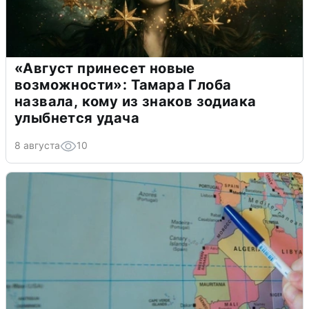
«Август принесет новые
возможности»: Тамара Глоба
назвала, кому из знаков зодиака
улыбнется удача
8 августа
10