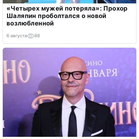
«Четырех мужей потеряла»: Прохор
Шаляпин проболтался о новой
возлюбленной
6 августа
88