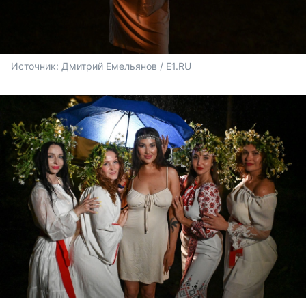
Источник: 
Дмитрий Емельянов / E1.RU