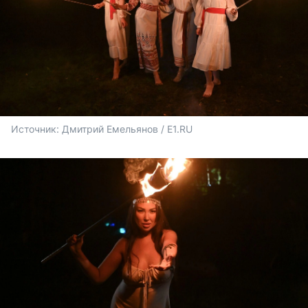
Источник: 
Дмитрий Емельянов / E1.RU