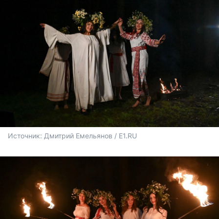
Источник: 
Дмитрий Емельянов / E1.RU