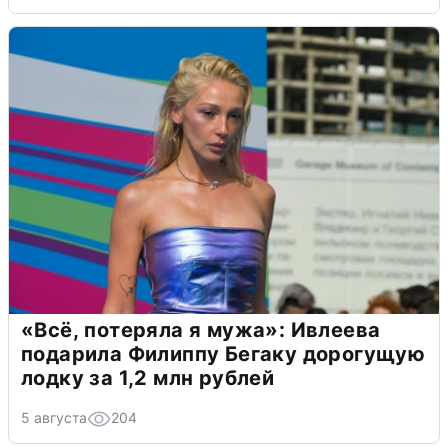
«Всё, потеряла я мужа»: Ивлеева
подарила Филиппу Бегаку дорогущую
лодку за 1,2 млн рублей
5 августа
204