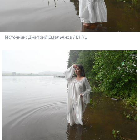
Источник: 
Дмитрий Емельянов / E1.RU