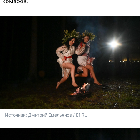
комаров.
Источник: 
Дмитрий Емельянов / E1.RU