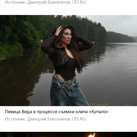
Источник: 
Дмитрий Емельянов / E1.RU
Певица Веда в процессе съемки клипа «Купало»
Источник: 
Дмитрий Емельянов / E1.RU