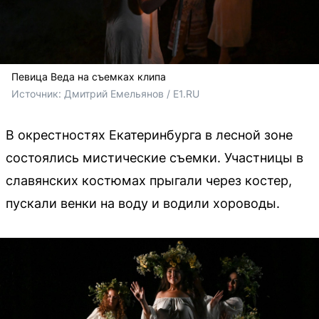
Певица Веда на съемках клипа
Источник: 
Дмитрий Емельянов / E1.RU
В окрестностях Екатеринбурга в лесной зоне
состоялись мистические съемки. Участницы в
славянских костюмах прыгали через костер,
пускали венки на воду и водили хороводы.