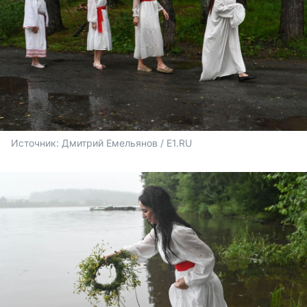
Источник: 
Дмитрий Емельянов / E1.RU