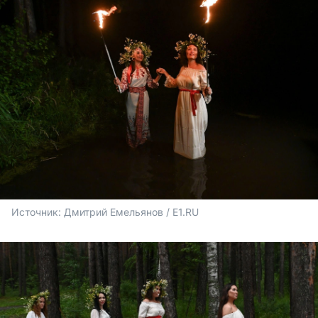
Источник: 
Дмитрий Емельянов / E1.RU