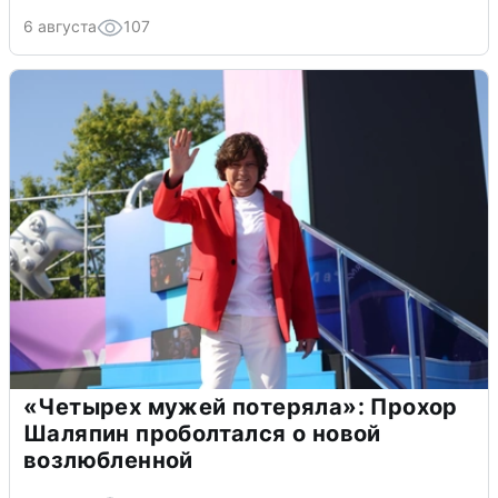
6 августа
107
«Четырех мужей потеряла»: Прохор
Шаляпин проболтался о новой
возлюбленной