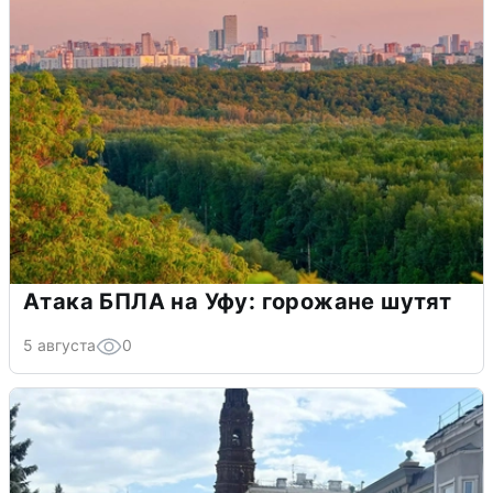
Атака БПЛА на Уфу: горожане шутят
5 августа
0