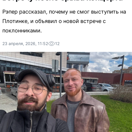
Рэпер рассказал, почему не смог выступить на
Плотинке, и объявил о новой встрече с
поклонниками.
23 апреля, 2026, 11:52
12