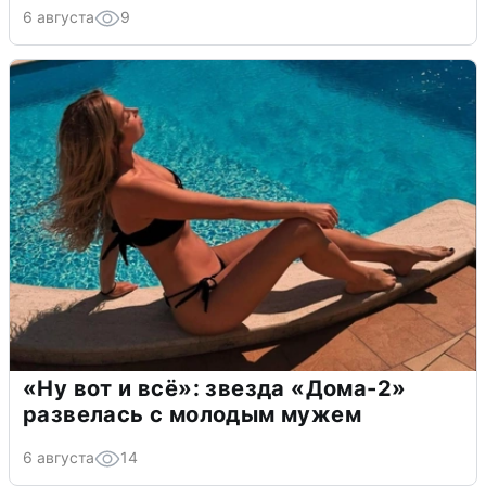
6 августа
9
«Ну вот и всё»: звезда «Дома-2»
развелась с молодым мужем
6 августа
14