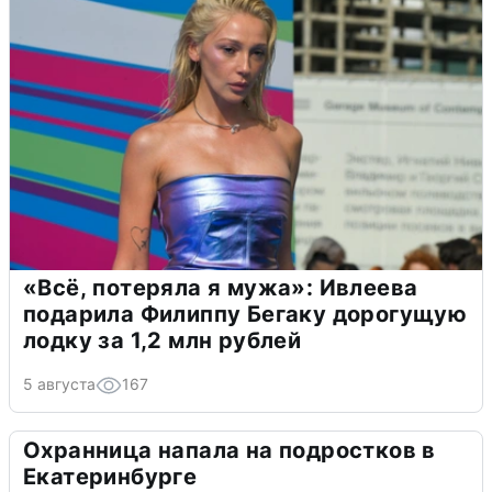
«Всё, потеряла я мужа»: Ивлеева
подарила Филиппу Бегаку дорогущую
лодку за 1,2 млн рублей
5 августа
167
Охранница напала на подростков в
Екатеринбурге