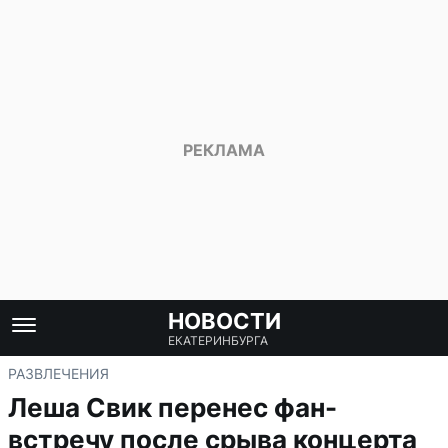
НОВОСТИ
ЕКАТЕРИНБУРГА
РАЗВЛЕЧЕНИЯ
Леша Свик перенес фан-
встречу после срыва концерта