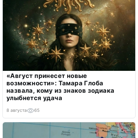
«Август принесет новые
возможности»: Тамара Глоба
назвала, кому из знаков зодиака
улыбнется удача
8 августа
65