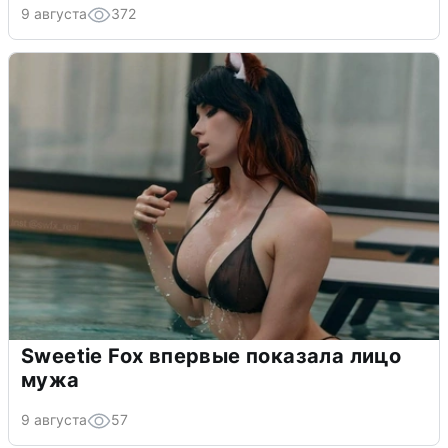
9 августа
372
Sweetie Fox впервые показала лицо
мужа
9 августа
57