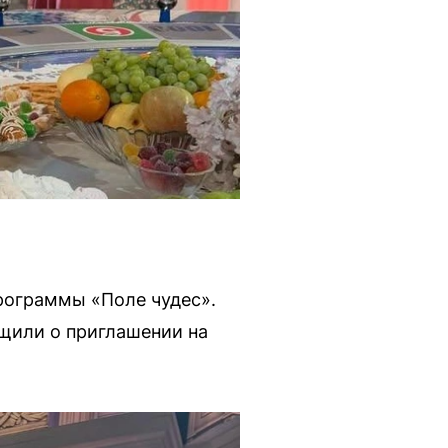
рограммы «Поле чудес».
бщили о приглашении на