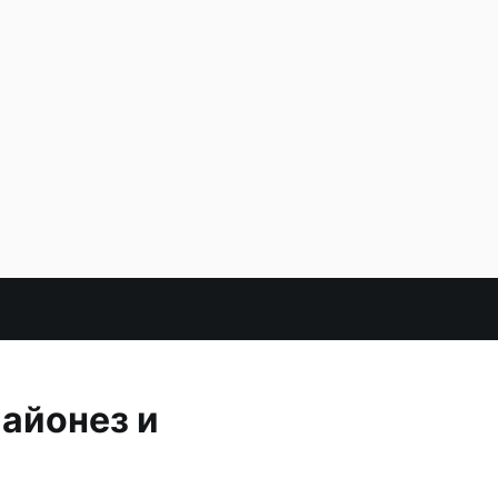
айонез и