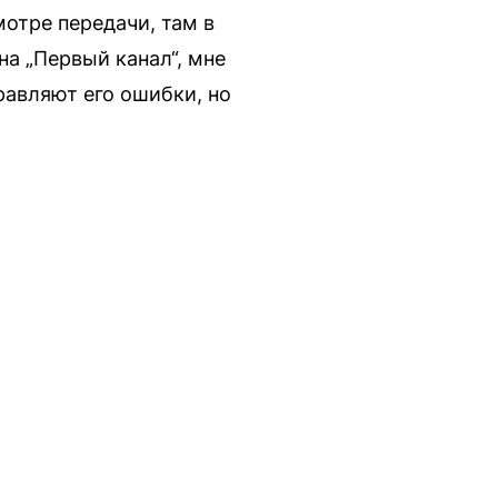
отре передачи, там в
на „Первый канал“, мне
правляют его ошибки, но