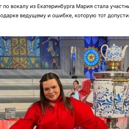
ог по вокалу из Екатеринбурга Мария стала участ
 подарке ведущему и ошибке, которую тот допусти