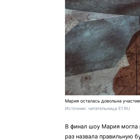
Мария осталась довольна участие
Источник: 
читательница E1.RU
В финал шоу Мария могла 
раз назвала правильную бу