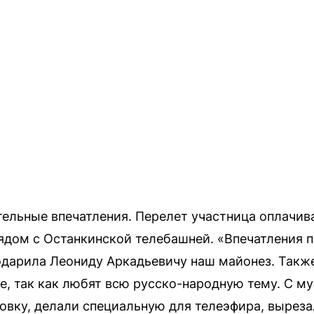
ельные впечатления. Перелет участница оплачив
ядом с Останкинской телебашней. «Впечатления п
одарила Леониду Аркадьевичу наш майонез. Такж
ре, так как любят всю русско-народную тему. С 
вку, делали специальную для телеэфира, выреза