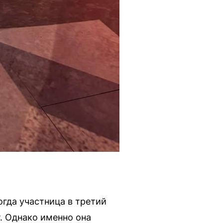
огда участница в третий
т. Однако именно она