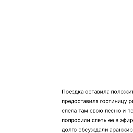
Поездка оставила положит
предоставила гостиницу р
спела там свою песню и п
попросили спеть ее в эфи
долго обсуждали аранжиро