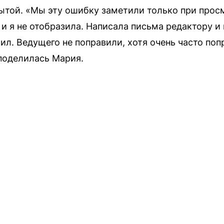
ытой. «Мы эту ошибку заметили только при просм
 и я не отобразила. Написала письма редактору и 
тил. Ведущего не поправили, хотя очень часто по
 поделилась Мария.