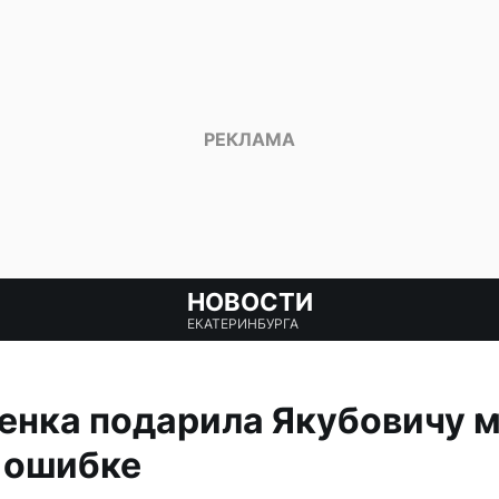
НОВОСТИ
ЕКАТЕРИНБУРГА
енка подарила Якубовичу м
 ошибке