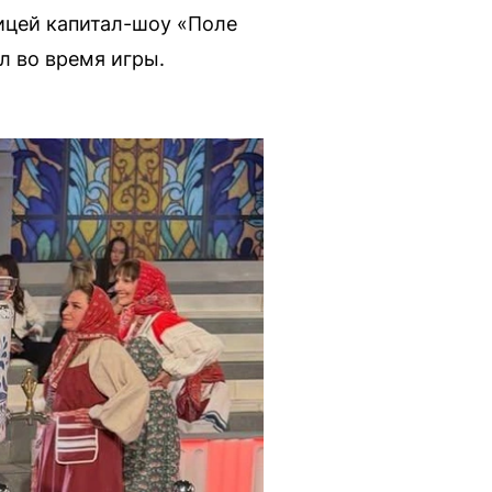
ницей капитал-шоу «Поле
л во время игры.