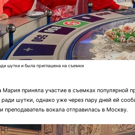
ади шутки и была приглашена на съемки
 Мария приняла участие в съемках популярной п
 ради шутки, однако уже через пару дней ей соо
 и преподаватель вокала отправилась в Москву.