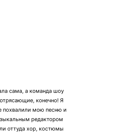
ала сама, а команда шоу
отрясающие, конечно! Я
е похвалили мою песню и
музыкальным редактором
ли оттуда хор, костюмы