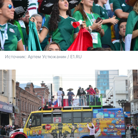
Источник: 
Артем Устюжанин / E1.RU