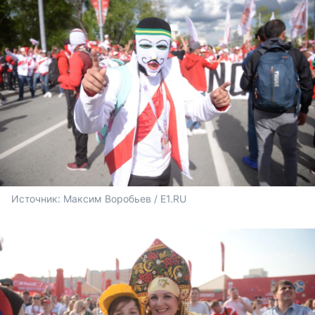
Источник: 
Максим Воробьев / E1.RU