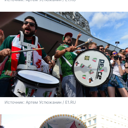
Источник: 
Артем Устюжанин / E1.RU