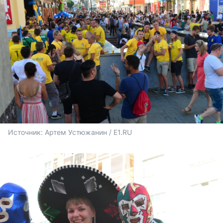
Источник: 
Артем Устюжанин / E1.RU