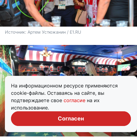
Источник: 
Артем Устюжанин / E1.RU
На информационном ресурсе применяются
cookie-файлы. Оставаясь на сайте, вы
подтверждаете свое
согласие
на их
использование.
Согласен