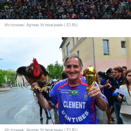
Источник: 
Артем Устюжанин / E1.RU
Источник: 
Артем Устюжанин / E1.RU