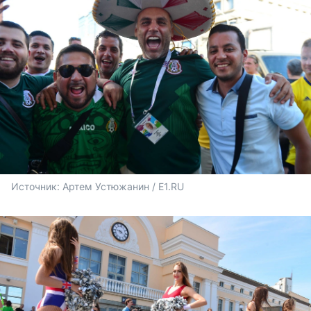
Источник: 
Артем Устюжанин / E1.RU