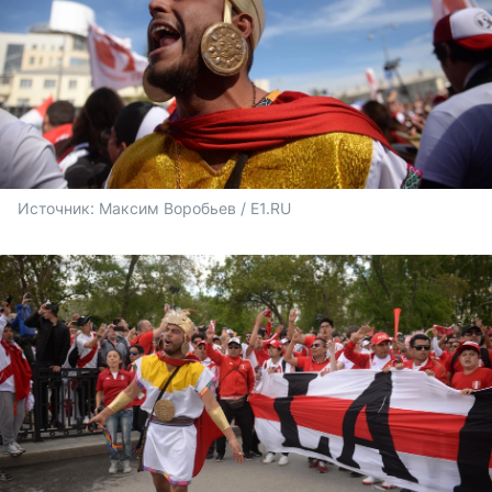
Источник: 
Максим Воробьев / E1.RU