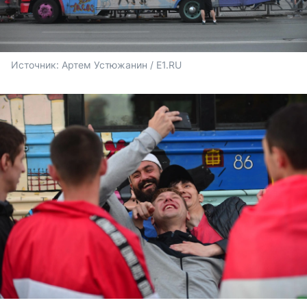
Источник: 
Артем Устюжанин / E1.RU