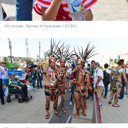
Источник: 
Артем Устюжанин / E1.RU