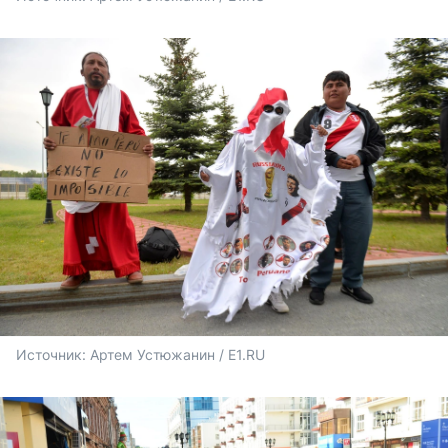
Источник: 
Артем Устюжанин / E1.RU