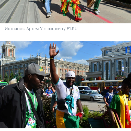
Источник: 
Артем Устюжанин / E1.RU