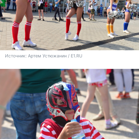
Источник: 
Артем Устюжанин / E1.RU