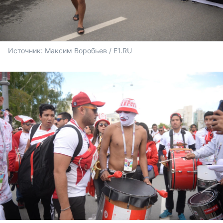
Источник: 
Максим Воробьев / E1.RU