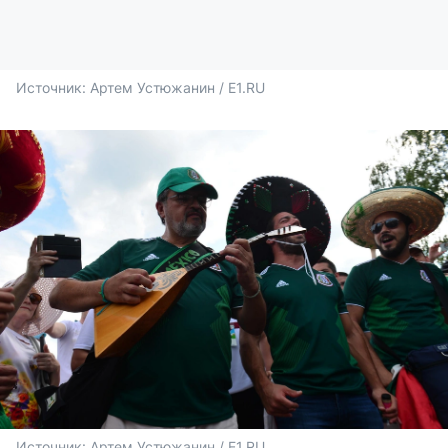
Источник: 
Артем Устюжанин / E1.RU
Источник: 
Артем Устюжанин / E1.RU