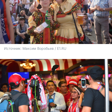
Источник: 
Максим Воробьев / E1.RU