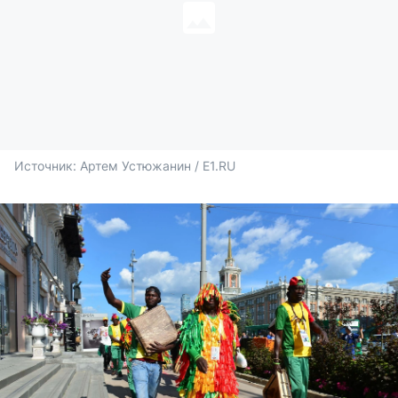
Источник: 
Артем Устюжанин / E1.RU