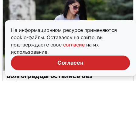
На информационном ресурсе применяются
cookie-файлы. Оставаясь на сайте, вы
подтверждаете свое
согласие
на их
использование.
Согласен
Волгоградцы остались без
мобильного интернета
6 августа
0