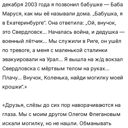
декабря 2003 года я позвонил бабушке — Баба
Маруся, как мы её называли дома. „Бабушка, я
в Екатеринбурге“. Она ответила: „Ой, внучок,
это Свердловск… Началась война, и дедушка —
военный лётчик… Мы служили в Риге, он ушёл
по тревоге, а меня с маленькой сталинки
эвакуировали на Урал… Я вышла на ж/д вокзал
Свердловска с мёртвым телом на руках…
Плачу… Внучок, Коленька, найди могилку моей
крошки“.»
«Друзья, слёзы до сих пор наворачиваются на
глаза. Мы с моим другом Олегом Флегановым
искали могилку, но не нашли. Обманывать