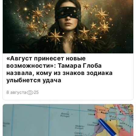
«Август принесет новые
возможности»: Тамара Глоба
назвала, кому из знаков зодиака
улыбнется удача
8 августа
25