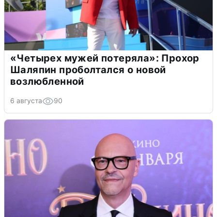
«Четырех мужей потеряла»: Прохор
Шаляпин проболтался о новой
возлюбленной
6 августа
90