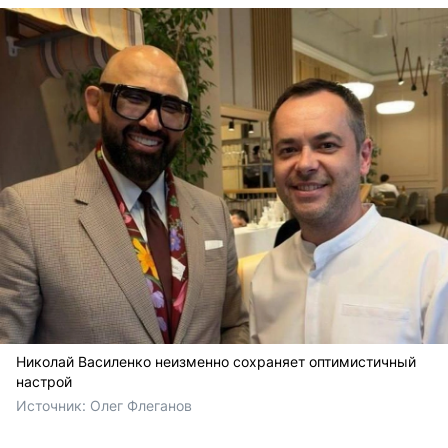
Николай Василенко неизменно сохраняет оптимистичный
настрой
Источник: 
Олег Флеганов