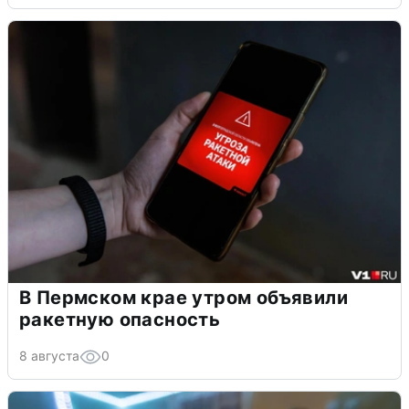
В Пермском крае утром объявили
ракетную опасность
8 августа
0