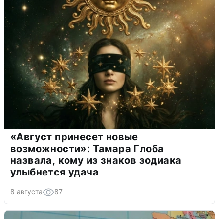
«Август принесет новые
возможности»: Тамара Глоба
назвала, кому из знаков зодиака
улыбнется удача
8 августа
87