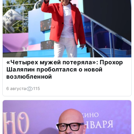
«Четырех мужей потеряла»: Прохор
Шаляпин проболтался о новой
возлюбленной
6 августа
115