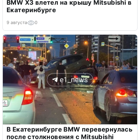
BMW X3 влетел на крышу Mitsubishi в
Екатеринбурге
9 августа
0
В Екатеринбурге BMW перевернулась
после столкновения с Mitsubishi