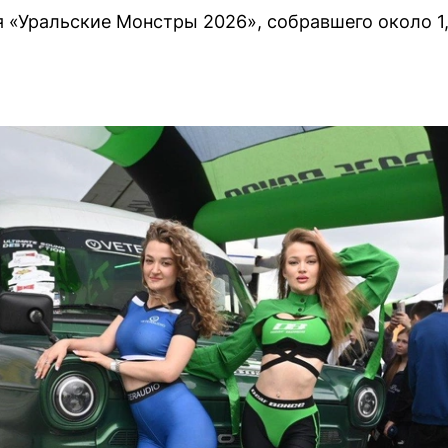
 «Уральские Монстры 2026», собравшего около 1,