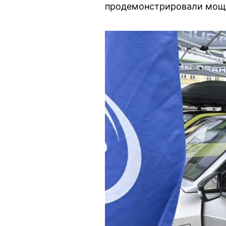
продемонстрировали мощн