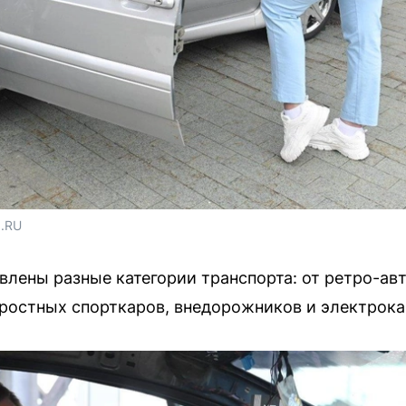
1.RU
влены разные категории транспорта: от ретро-а
ростных спорткаров, внедорожников и электрока