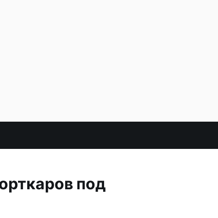
орткаров под