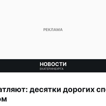
НОВОСТИ
ЕКАТЕРИНБУРГА
тляют: десятки дорогих сп
ом