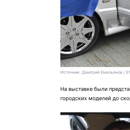
Источник: 
Дмитрий Емельянов / E
На выставке были предста
городских моделей до ско