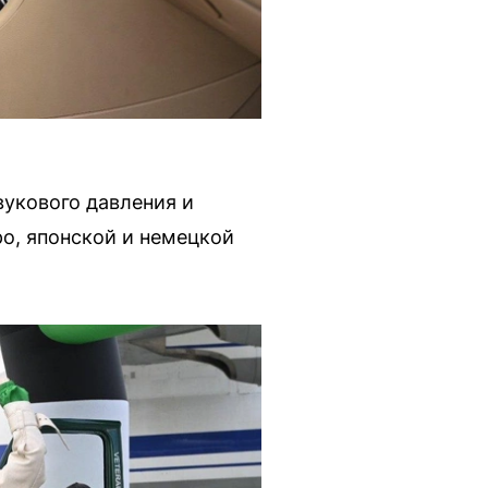
вукового давления и
ро, японской и немецкой