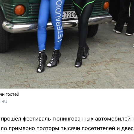
чи гостей
1.RU
 прошёл фестиваль тюнингованных автомобилей 
ло примерно полторы тысячи посетителей и двес