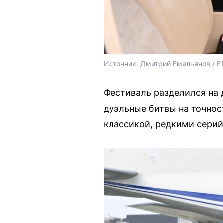
Источник: 
Дмитрий Емельянов / E
Фестиваль разделился на 
дуэльные битвы на точнос
классикой, редкими сери