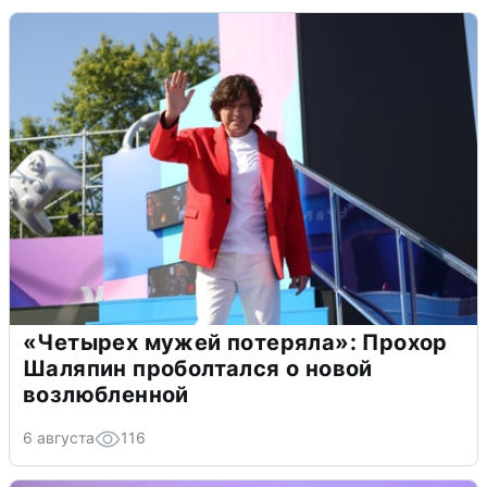
«Четырех мужей потеряла»: Прохор
Шаляпин проболтался о новой
возлюбленной
6 августа
116