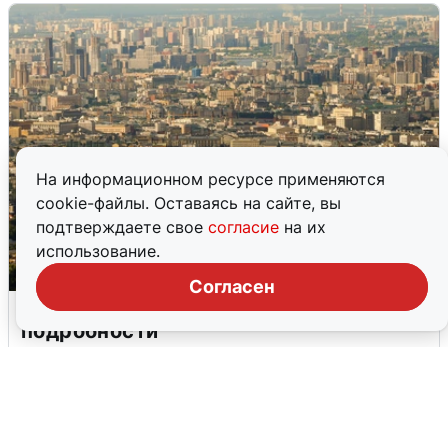
На информационном ресурсе применяются
cookie-файлы. Оставаясь на сайте, вы
подтверждаете свое
согласие
на их
использование.
Согласен
Москвичи услышали грохот в небе:
подробности
7 августа
0