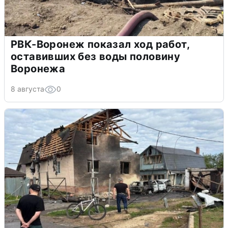
РВК-Воронеж показал ход работ,
оставивших без воды половину
Воронежа
8 августа
0