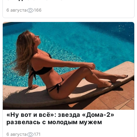
6 августа
166
«Ну вот и всё»: звезда «Дома-2»
развелась с молодым мужем
6 августа
171