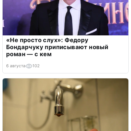
«Не просто слух»: Федору
Бондарчуку приписывают новый
роман — с кем
6 августа
102