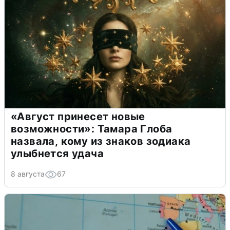
«Август принесет новые
возможности»: Тамара Глоба
назвала, кому из знаков зодиака
улыбнется удача
8 августа
67