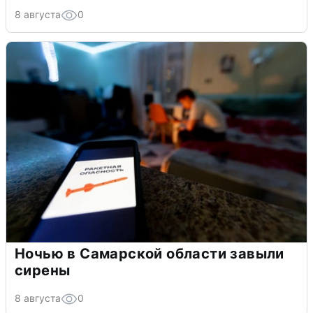
8 августа
0
Ночью в Самарской области завыли
сирены
8 августа
0