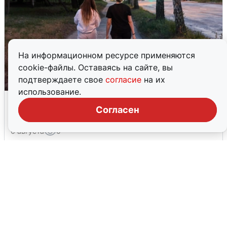
На информационном ресурсе применяются
cookie-файлы. Оставаясь на сайте, вы
подтверждаете свое
согласие
на их
использование.
Опубликована карта отключений
Согласен
воды в Воронеже
6 августа
0