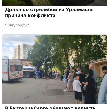
Драка со стрельбой на Уралмаше:
причина конфликта
9 августа
2
В Екатеринбурге обещают вернуть