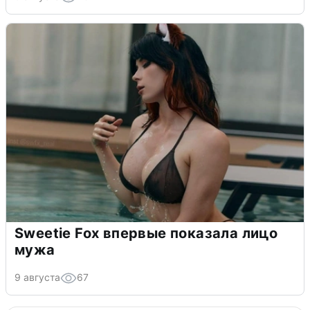
Sweetie Fox впервые показала лицо
мужа
9 августа
67