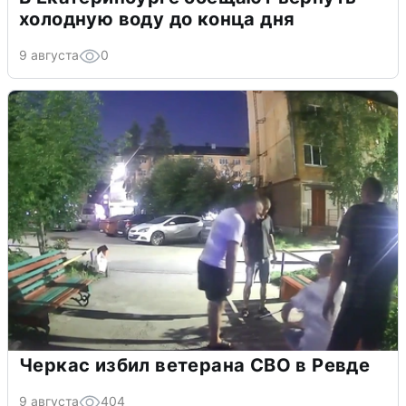
холодную воду до конца дня
9 августа
0
Черкас избил ветерана СВО в Ревде
9 августа
404