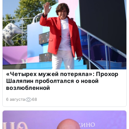
«Четырех мужей потеряла»: Прохор
Шаляпин проболтался о новой
возлюбленной
6 августа
68