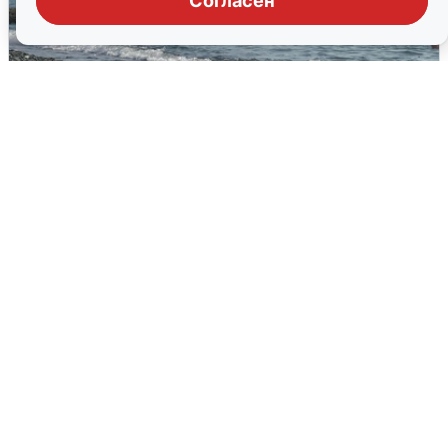
Согласен
Сирены в Сочи: новая угроза БПЛА
6 августа
0