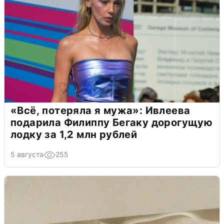
«Всё, потеряла я мужа»: Ивлеева
подарила Филиппу Бегаку дорогущую
лодку за 1,2 млн рублей
5 августа
255