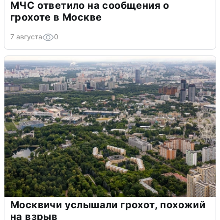
МЧС ответило на сообщения о
грохоте в Москве
7 августа
0
Москвичи услышали грохот, похожий
на взрыв