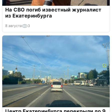
На СВО погиб известный журналист
из Екатеринбурга
8 августа
3
Центр Екатеринбурга перекрыли до 9