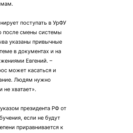
ммам.
анирует поступать в УрФУ
то после смены системы
зыва указаны привычные
теме в документах и на
ажениями Евгений. –
рос может касаться и
вание. Людям нужно
 не хватает».
 указом президента РФ от
бучения, если не будут
епени приравнивается к