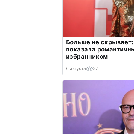
Больше не скрывает:
показала романтичн
избранником
6 августа
37