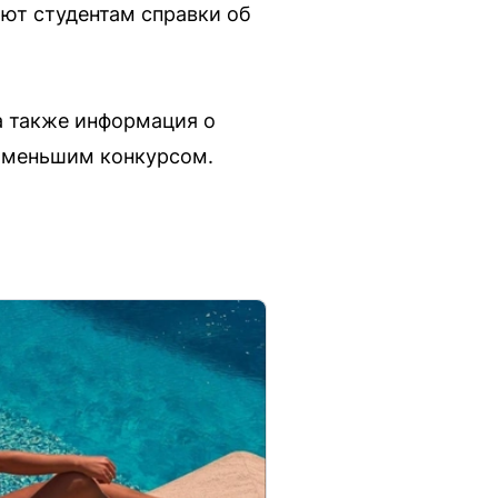
ют студентам справки об
а также информация о
аименьшим конкурсом.