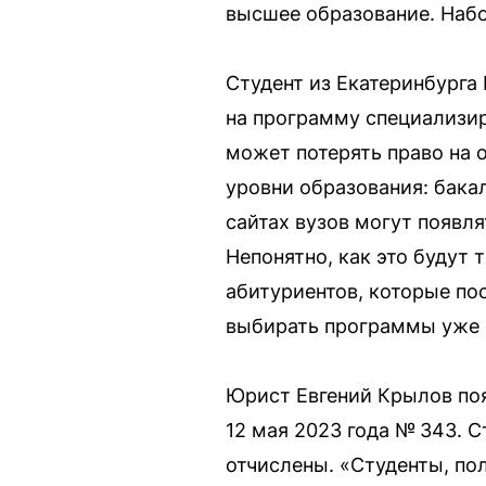
высшее образование. Наб
Студент из Екатеринбурга 
на программу специализир
может потерять право на 
уровни образования: бакал
сайтах вузов могут появля
Непонятно, как это будут
абитуриентов, которые по
выбирать программы уже с
Юрист Евгений Крылов поя
12 мая 2023 года № 343. С
отчислены. «Студенты, по