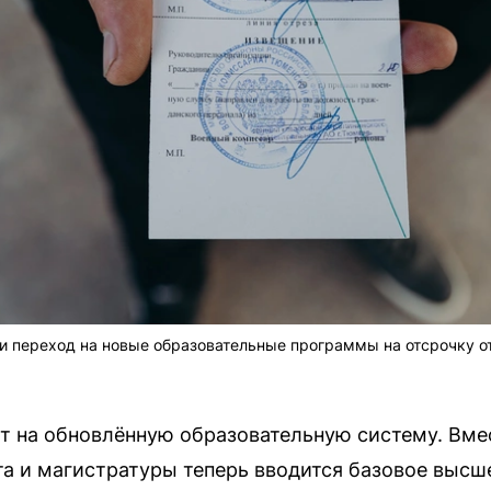
ли переход на новые образовательные программы на отсрочку о
т на обновлённую образовательную систему. Вм
та и магистратуры теперь вводится базовое высш