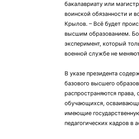
бакалавриату или магистра
воинской обязанности и в
Крылов. – Всё будет проис
высшим образованием. Бол
эксперимент, который тол
военной службе не меняют
В указе президента соде
базового высшего образов
распространяются права, 
обучающихся, осваивающи
имеющие государственную 
педагогических кадров в а