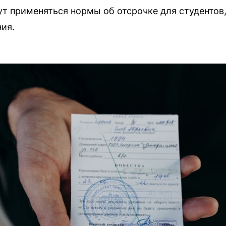
ут применяться нормы об отсрочке для студенто
ия.