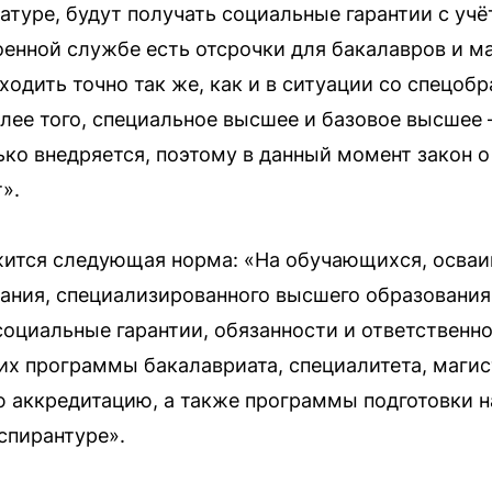
туре, будут получать социальные гарантии с учёт
оенной службе есть отсрочки для бакалавров и ма
ходить точно так же, как и в ситуации со спецо
ее того, специальное высшее и базовое высшее 
ько внедряется, поэтому в данный момент закон о
».
ржится следующая норма: «На обучающихся, осв
ания, специализированного высшего образования
социальные гарантии, обязанности и ответственн
х программы бакалавриата, специалитета, магис
аккредитацию, а также программы подготовки н
спирантуре».