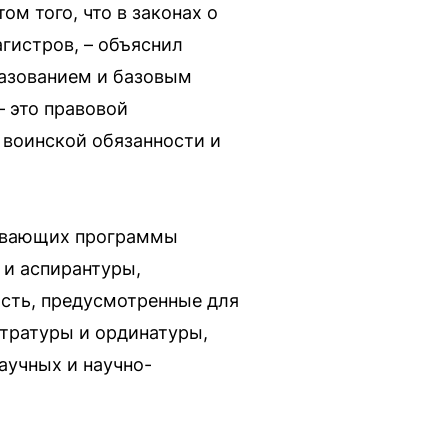
ом того, что в законах о
гистров, – объяснил
бразованием и базовым
– это правовой
 воинской обязанности и
аивающих программы
 и аспирантуры,
ость, предусмотренные для
тратуры и ординатуры,
аучных и научно-