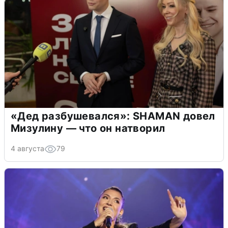
«Дед разбушевался»: SHAMAN довел
Мизулину — что он натворил
4 августа
79