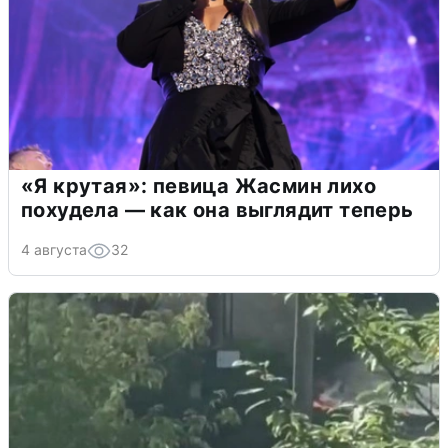
«Я крутая»: певица Жасмин лихо
похудела — как она выглядит теперь
4 августа
32