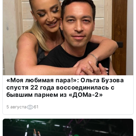
«Моя любимая пара!»: Ольга Бузова
спустя 22 года воссоединилась с
бывшим парнем из «ДОМа-2»
5 августа
61