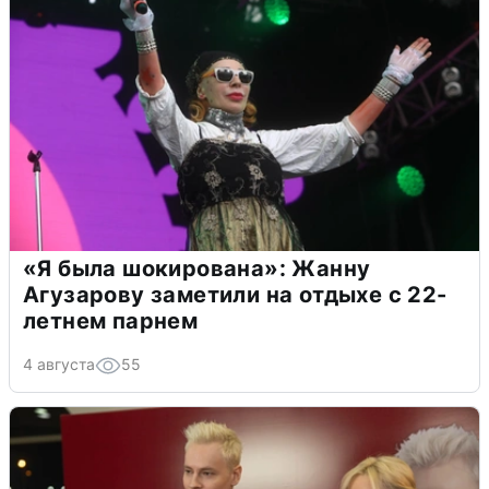
«Я была шокирована»: Жанну
Агузарову заметили на отдыхе с 22-
летнем парнем
4 августа
55