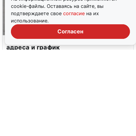
cookie-файлы. Оставаясь на сайте, вы
подтверждаете свое
согласие
на их
использование.
Согласен
Тюменцам бесплатно подвезут воду:
адреса и график
3 августа
0