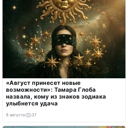
«Август принесет новые
возможности»: Тамара Глоба
назвала, кому из знаков зодиака
улыбнется удача
8 августа
37