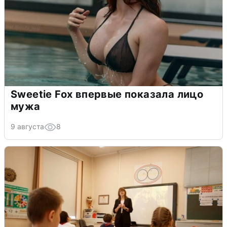
Sweetie Fox впервые показала лицо
мужа
9 августа
8