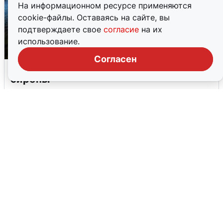
На информационном ресурсе применяются
cookie-файлы. Оставаясь на сайте, вы
подтверждаете свое
согласие
на их
использование.
Согласен
Ночью в Самарской области завыли
сирены
8 августа
0