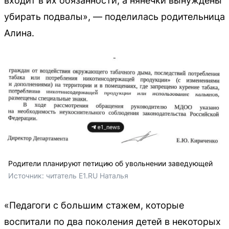
входит в их обязанности, а нянечки вынуждены
убирать подвалы», — поделилась родительница
Алина.
Родители планируют петицию об увольнении заведующей
Источник: 
читатель E1.RU Наталья 
«Педагоги с большим стажем, которые
воспитали по два поколения детей в некоторых