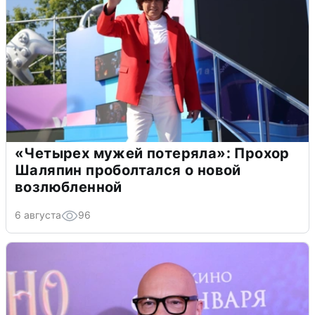
«Четырех мужей потеряла»: Прохор
Шаляпин проболтался о новой
возлюбленной
6 августа
96