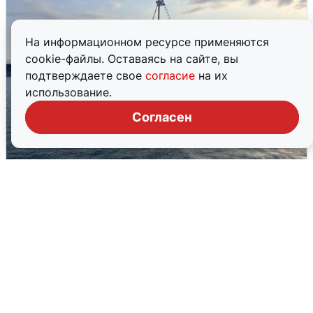
На информационном ресурсе применяются
cookie-файлы. Оставаясь на сайте, вы
подтверждаете свое
согласие
на их
использование.
Согласен
В Сочи сняли угрозу атаки БПЛА,
аэропорт закрыт
6 августа
0