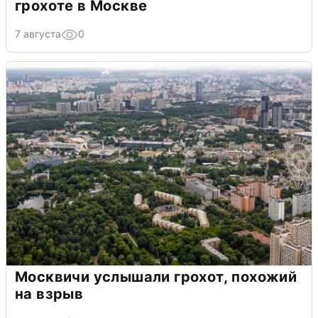
грохоте в Москве
7 августа
0
Москвичи услышали грохот, похожий
на взрыв