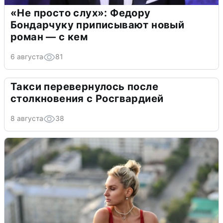
«Не просто слух»: Федору
Бондарчуку приписывают новый
роман — с кем
6 августа
81
Такси перевернулось после
столкновения с Росгвардией
8 августа
38