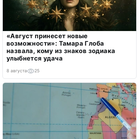
«Август принесет новые
возможности»: Тамара Глоба
назвала, кому из знаков зодиака
улыбнется удача
8 августа
25