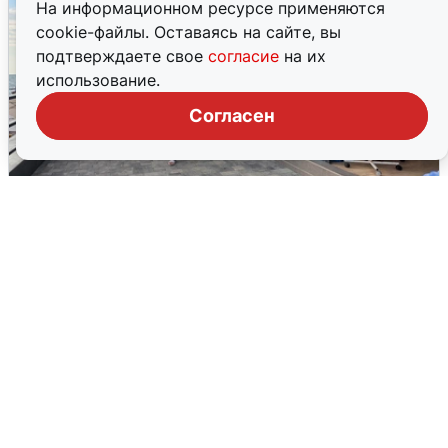
На информационном ресурсе применяются
cookie-файлы. Оставаясь на сайте, вы
подтверждаете свое
согласие
на их
использование.
Согласен
В Сочи объявили угрозу атаки БПЛА и
закрыли пляжи
6 августа
0