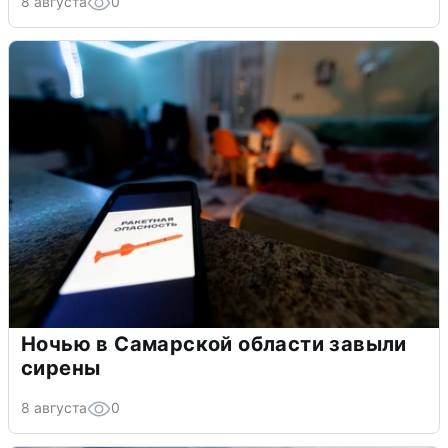
8 августа
0
Ночью в Самарской области завыли
сирены
8 августа
0