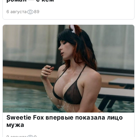
6 августа
89
Sweetie Fox впервые показала лицо
мужа
9 августа
9