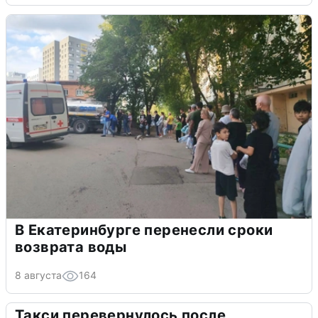
В Екатеринбурге перенесли сроки
возврата воды
8 августа
164
Такси перевернулось после