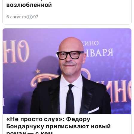
возлюбленной
6 августа
97
«Не просто слух»: Федору
Бондарчуку приписывают новый
роман — с кем