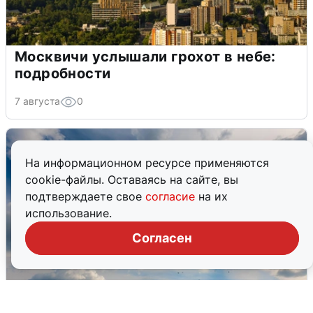
Москвичи услышали грохот в небе:
подробности
7 августа
0
На информационном ресурсе применяются
cookie-файлы. Оставаясь на сайте, вы
подтверждаете свое
согласие
на их
использование.
Согласен