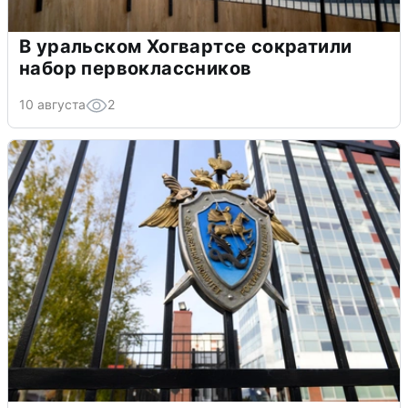
В уральском Хогвартсе сократили
набор первоклассников
10 августа
2