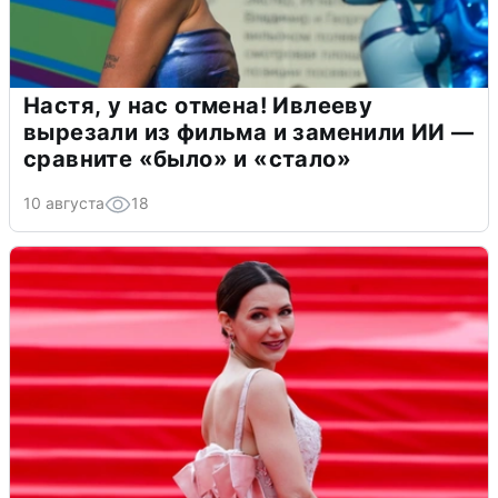
Настя, у нас отмена! Ивлееву
вырезали из фильма и заменили ИИ —
сравните «было» и «стало»
10 августа
18