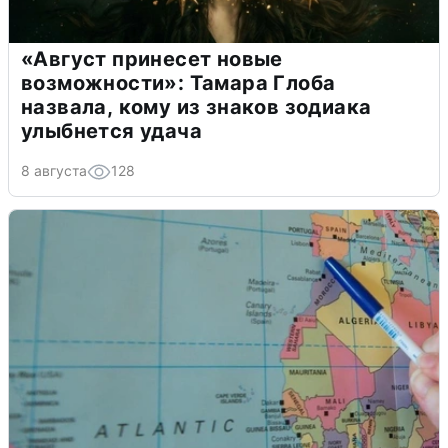
«Август принесет новые
возможности»: Тамара Глоба
назвала, кому из знаков зодиака
улыбнется удача
8 августа
128