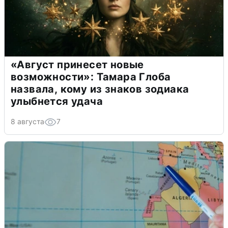
«Август принесет новые
возможности»: Тамара Глоба
назвала, кому из знаков зодиака
улыбнется удача
8 августа
7