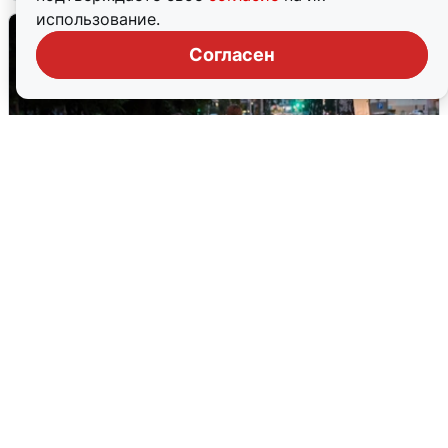
использование.
Согласен
Опубликована карта отключений
воды в Воронеже
6 августа
0