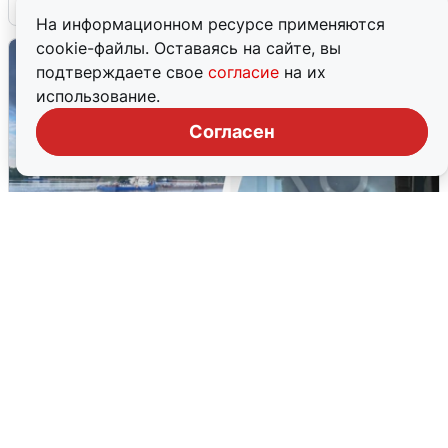
На информационном ресурсе применяются
cookie-файлы. Оставаясь на сайте, вы
подтверждаете свое
согласие
на их
использование.
Согласен
Ночная атака БПЛА на Ярославль:
попадания и последствия
6 августа
0