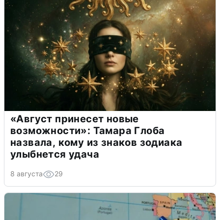
«Август принесет новые
возможности»: Тамара Глоба
назвала, кому из знаков зодиака
улыбнется удача
8 августа
29