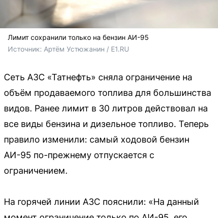
Лимит сохранили только на бензин АИ-95
Источник: 
Артём Устюжанин / E1.RU
Сеть АЗС «Татнефть» сняла ограничение на
объём продаваемого топлива для большинства
видов. Ранее лимит в 30 литров действовал на
все виды бензина и дизельное топливо. Теперь
правило изменили: самый ходовой бензин
АИ-95 по-прежнему отпускается с
ограничением.
На горячей линии АЗС пояснили: «На данный
момент ограничение только по АИ-95, его