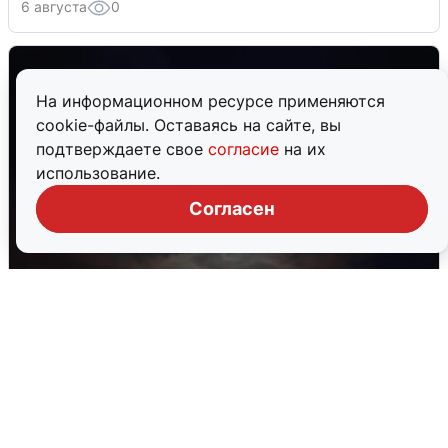
6 августа
0
На информационном ресурсе применяются
cookie-файлы. Оставаясь на сайте, вы
подтверждаете свое
согласие
на их
использование.
Согласен
В Воронеже прогремели взрывы
после сигнала тревоги
5 августа
0