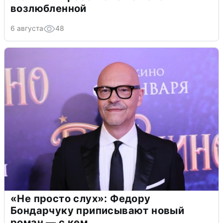
возлюбленной
6 августа
48
«Не просто слух»: Федору
Бондарчуку приписывают новый
роман — с кем