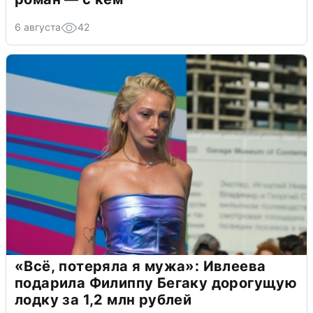
6 августа
42
«Всё, потеряла я мужа»: Ивлеева
подарила Филиппу Бегаку дорогущую
лодку за 1,2 млн рублей