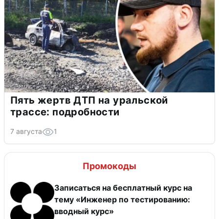
Пять жертв ДТП на уральской
трассе: подробности
7 августа
1
Промокоды
Записаться на бесплатный курс на
тему «Инженер по тестированию:
вводный курс»