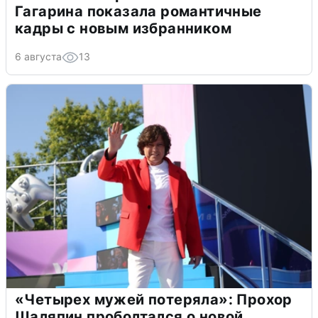
Гагарина показала романтичные
кадры с новым избранником
6 августа
13
«Четырех мужей потеряла»: Прохор
Шаляпин проболтался о новой