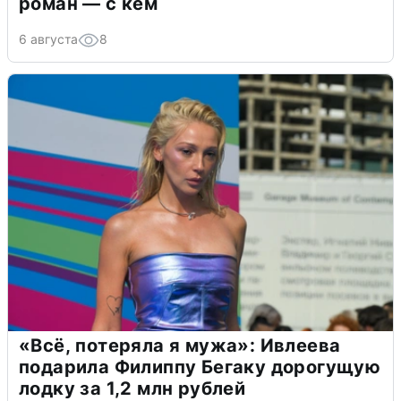
роман — с кем
6 августа
8
«Всё, потеряла я мужа»: Ивлеева
подарила Филиппу Бегаку дорогущую
лодку за 1,2 млн рублей