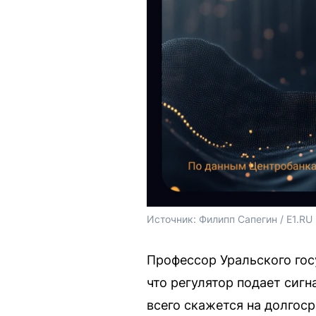
Источник: 
Филипп Сапегин / E1.RU
Профессор Уральского гос
что регулятор подает сиг
всего скажется на долгос