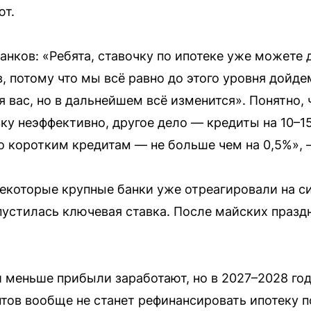
ют.
анков: «Ребята, ставочку по ипотеке уже можете 
, потому что мы всё равно до этого уровня дойдем
я вас, но в дальнейшем всё изменится». Понятно, 
ку неэффективно, другое дело — кредиты на 10–15
 по коротким кредитам — не больше чем на 0,5%»
екоторые крупные банки уже отреагировали на си
опустилась ключевая ставка. После майских праз
и меньше прибыли заработают, но в 2027–2028 год
нтов вообще не станет рефинансировать ипотеку п