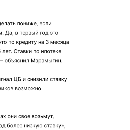
делать пониже, если
. Да, в первый год это
что по кредиту на 3 месяца
 лет. Ставки по ипотеке
, — объяснил Марамыгин.
гнал ЦБ и снизили ставку
дников возможно
ах они свое возьмут,
од более низкую ставку»,