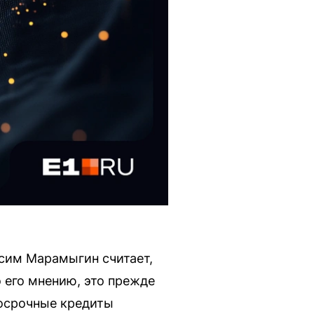
сим Марамыгин считает,
 его мнению, это прежде
косрочные кредиты