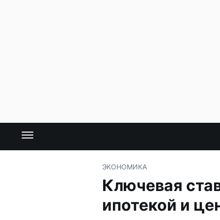
ЭКОНОМИКА
Ключевая став
ипотекой и це