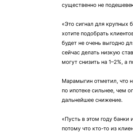
существенно не подешеве
«Это сигнал для крупных б
хотите подобрать клиентов
будет не очень выгодно дл
сейчас делать низкую став
могут снизить на 1–2%, а
Марамыгин отметил, что н
по ипотеке сильнее, чем 
дальнейшее снижение.
«Пусть в этом году банки 
потому что кто-то из клие