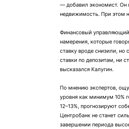
— добавил экономист. Он 
недвижимость. При этом на
Финансовый управляющий 
намерения, которые говор
ставку вроде снизили, но 
ставки по депозитам, ни с
высказался Калугин.
По мнению экспертов, ощ
уровня как минимум 10% го
12–13%, прогнозируют соб
Центробанк не станет сил
завершении периода высо