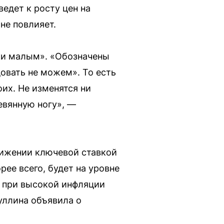
едет к росту цен на
не повлияет.
ки малым». «Обозначены
овать не можем». То есть
оих. Не изменятся ни
ревянную ногу», —
тижении ключевой ставкой
рее всего, будет на уровне
о при высокой инфляции
уллина объявила о