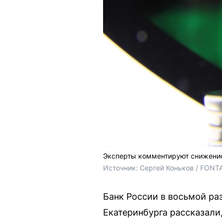
Эксперты комментируют снижение
Источник: 
Сергей Коньков / FONT
Банк России в восьмой раз
Екатеринбурга рассказали,