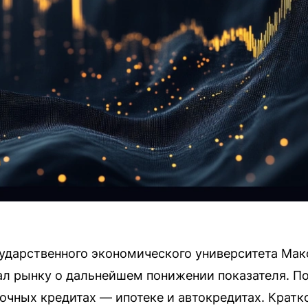
ударственного экономического университета Мак
нал рынку о дальнейшем понижении показателя. По
рочных кредитах — ипотеке и автокредитах. Крат