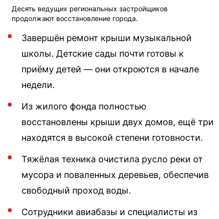
Десять ведущих региональных застройщиков
продолжают восстановление города.
Завершён ремонт крыши музыкальной
школы. Детские сады почти готовы к
приёму детей — они откроются в начале
недели.
Из жилого фонда полностью
восстановлены крыши двух домов, ещё три
находятся в высокой степени готовности.
Тяжёлая техника очистила русло реки от
мусора и поваленных деревьев, обеспечив
свободный проход воды.
Сотрудники авиабазы и специалисты из