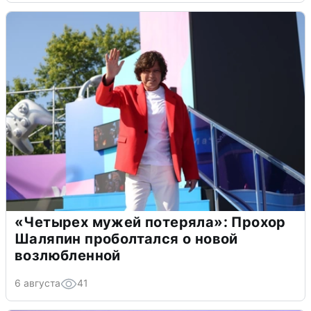
«Четырех мужей потеряла»: Прохор
Шаляпин проболтался о новой
возлюбленной
6 августа
41