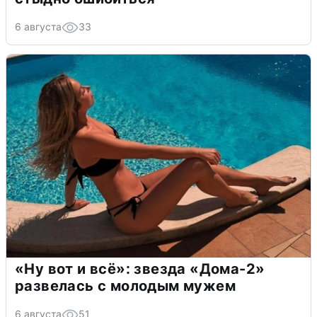
6 августа
33
«Ну вот и всё»: звезда «Дома-2»
развелась с молодым мужем
6 августа
51