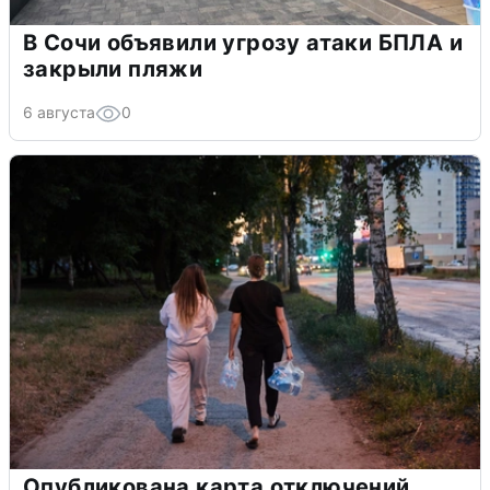
В Сочи объявили угрозу атаки БПЛА и
закрыли пляжи
6 августа
0
Опубликована карта отключений