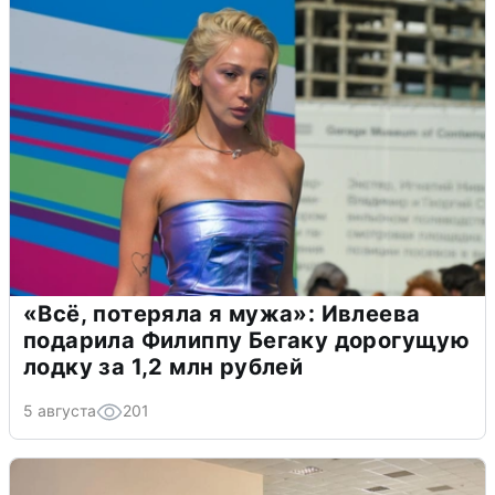
«Всё, потеряла я мужа»: Ивлеева
подарила Филиппу Бегаку дорогущую
лодку за 1,2 млн рублей
5 августа
201