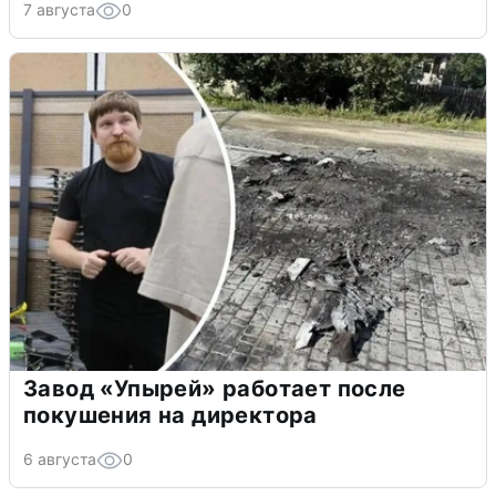
7 августа
0
Завод «Упырей» работает после
покушения на директора
6 августа
0