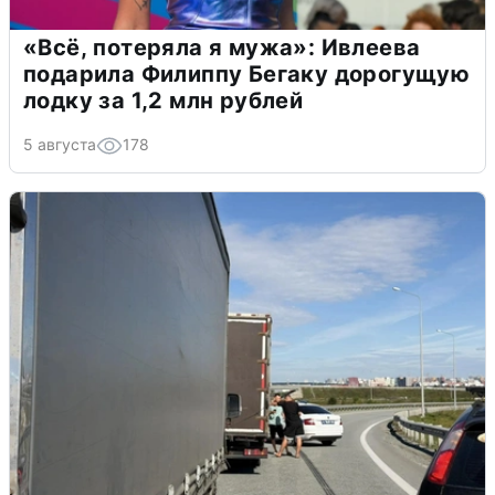
«Всё, потеряла я мужа»: Ивлеева
подарила Филиппу Бегаку дорогущую
лодку за 1,2 млн рублей
5 августа
178