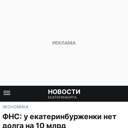
НОВОСТИ
ЕКАТЕРИНБУРГА
ЭКОНОМИКА
ФНС: у екатеринбурженки нет
долга на 10 млрд