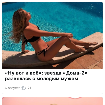
«Ну вот и всё»: звезда «Дома-2»
развелась с молодым мужем
6 августа
121