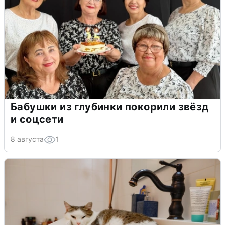
Бабушки из глубинки покорили звёзд
и соцсети
8 августа
1