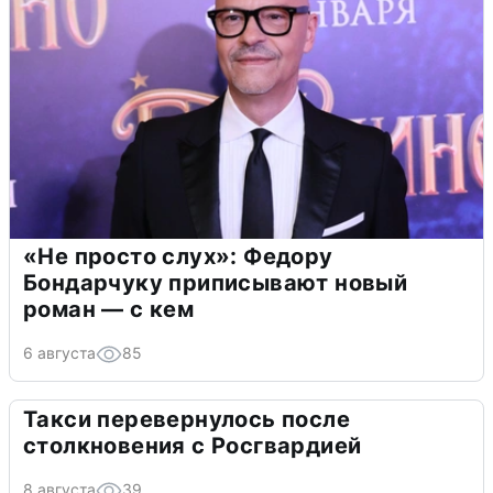
«Не просто слух»: Федору
Бондарчуку приписывают новый
роман — с кем
6 августа
85
Такси перевернулось после
столкновения с Росгвардией
8 августа
39