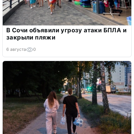
В Сочи объявили угрозу атаки БПЛА и
закрыли пляжи
6 августа
0