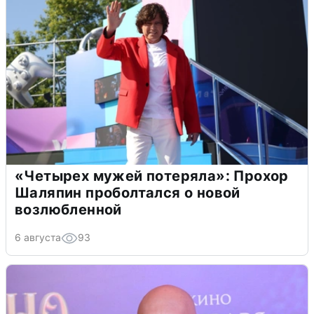
«Четырех мужей потеряла»: Прохор
Шаляпин проболтался о новой
возлюбленной
6 августа
93