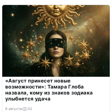
«Август принесет новые
возможности»: Тамара Глоба
назвала, кому из знаков зодиака
улыбнется удача
8 августа
32