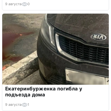
9 августа
0
Екатеринбурженка погибла у
подъезда дома
9 августа
1