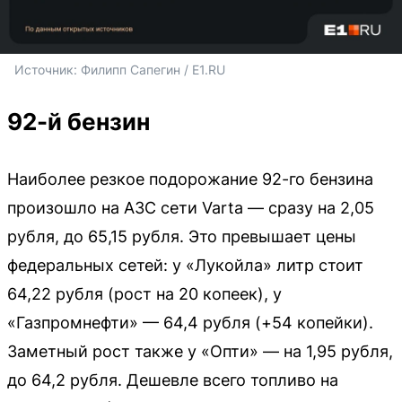
Источник: 
Филипп Сапегин / E1.RU
92-й бензин
Наиболее резкое подорожание 92-го бензина
произошло на АЗС сети Varta — сразу на 2,05
рубля, до 65,15 рубля. Это превышает цены
федеральных сетей: у «Лукойла» литр стоит
64,22 рубля (рост на 20 копеек), у
«Газпромнефти» — 64,4 рубля (+54 копейки).
Заметный рост также у «Опти» — на 1,95 рубля,
до 64,2 рубля. Дешевле всего топливо на