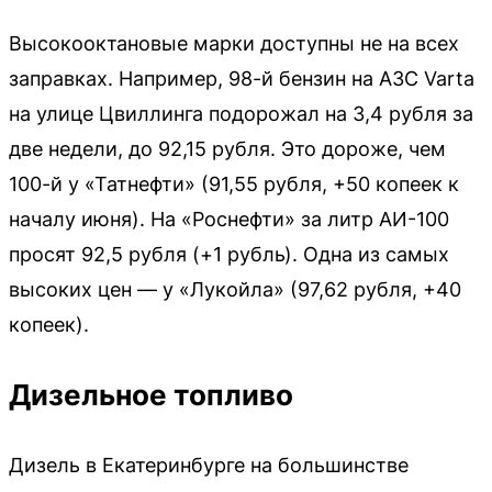
Высокооктановые марки доступны не на всех
заправках. Например, 98-й бензин на АЗС Varta
на улице Цвиллинга подорожал на 3,4 рубля за
две недели, до 92,15 рубля. Это дороже, чем
100-й у «Татнефти» (91,55 рубля, +50 копеек к
началу июня). На «Роснефти» за литр АИ-100
просят 92,5 рубля (+1 рубль). Одна из самых
высоких цен — у «Лукойла» (97,62 рубля, +40
копеек).
Дизельное топливо
Дизель в Екатеринбурге на большинстве