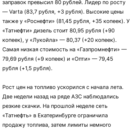
заправок превысил 80 рублей. Лидер по росту
— Varta (83,7 рубля, +3 рубля). Высокие цены
также у «Роснефти» (81,45 рубля, +35 копеек). У
«Татнефти» дизель стоит 80,95 рубля (+90
копеек), у «Лукойла» — 80,37 (+20 копеек).
Самая низкая стоимость на «Газпромнефти» —
79,69 рубля (+9 копеек) и «Опти» — 79,45
рубля (+1,5 рубля).
Рост цен на топливо ускорился с начала лета.
Две недели назад на ряде АЗС наблюдались
резкие скачки. На прошлой неделе сеть
«Татнефть» в Екатеринбурге ограничила
продажу топлива, затем лимиты немного