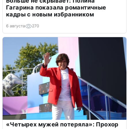
Больше не скрывает: Полина
Гагарина показала романтичные
кадры с новым избранником
6 августа
270
«Четырех мужей потеряла»: Прохор