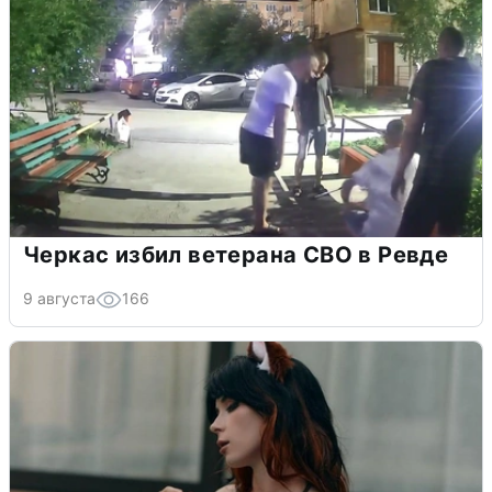
Черкас избил ветерана СВО в Ревде
9 августа
166