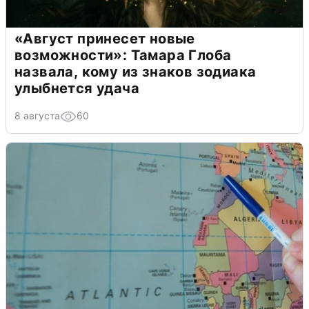
«Август принесет новые
возможности»: Тамара Глоба
назвала, кому из знаков зодиака
улыбнется удача
8 августа
60