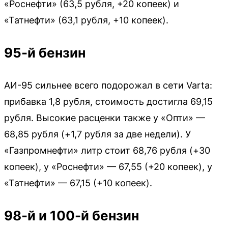
«Роснефти» (63,5 рубля, +20 копеек) и
«Татнефти» (63,1 рубля, +10 копеек).
95-й бензин
АИ-95 сильнее всего подорожал в сети Varta:
прибавка 1,8 рубля, стоимость достигла 69,15
рубля. Высокие расценки также у «Опти» —
68,85 рубля (+1,7 рубля за две недели). У
«Газпромнефти» литр стоит 68,76 рубля (+30
копеек), у «Роснефти» — 67,55 (+20 копеек), у
«Татнефти» — 67,15 (+10 копеек).
98-й и 100-й бензин