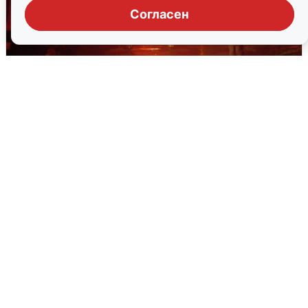
Согласен
В Омске после грозы вспыхнули
дома: видео последствий
2 августа
0
Очевидцы сообщили о черном дыме в
Новосемейкино
2 августа
0