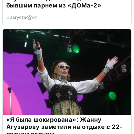
бывшим парнем из «ДОМа-2»
5 августа
61
«Я была шокирована»: Жанну
Агузарову заметили на отдыхе с 22-