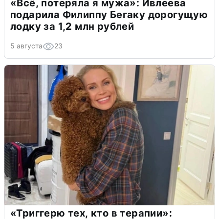
«Всё, потеряла я мужа»: Ивлеева
подарила Филиппу Бегаку дорогущую
лодку за 1,2 млн рублей
5 августа
23
«Триггерю тех, кто в терапии»: