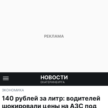
НОВОСТИ
ЕКАТЕРИНБУРГА
ЭКОНОМИКА
140 рублей за литр: водителей
шокировали цены на АЗС под