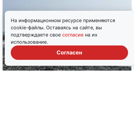
На информационном ресурсе применяются
cookie-файлы. Оставаясь на сайте, вы
подтверждаете свое
согласие
на их
использование.
Согласен
Сирены в Сочи: новая угроза БПЛА
6 августа
0