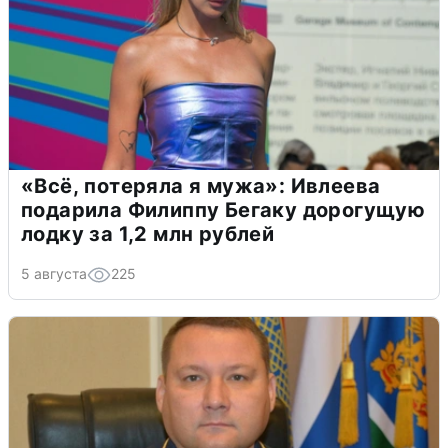
«Всё, потеряла я мужа»: Ивлеева
подарила Филиппу Бегаку дорогущую
лодку за 1,2 млн рублей
5 августа
225