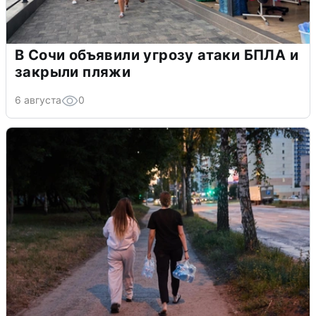
В Сочи объявили угрозу атаки БПЛА и
закрыли пляжи
6 августа
0