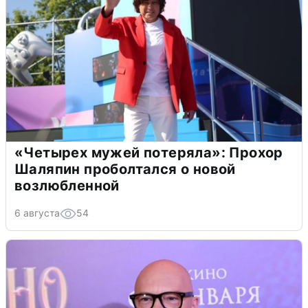
«Четырех мужей потеряла»: Прохор
Шаляпин проболтался о новой
возлюбленной
6 августа
54