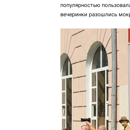
популярностью пользовала
вечеринки разошлись мокр