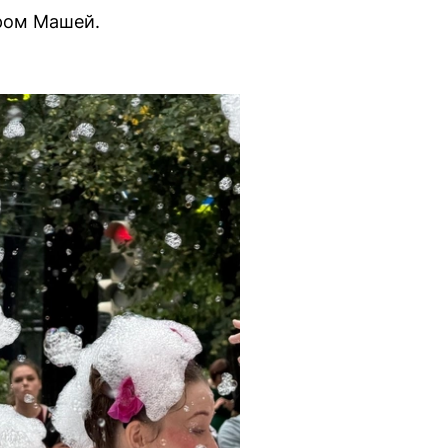
вром Машей.