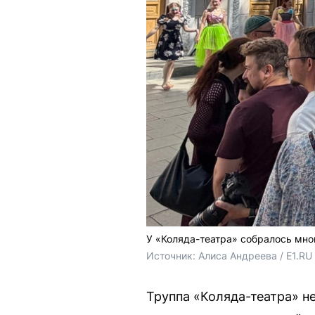
У «Коляда-театра» собралось мно
Источник: 
Алиса Андреева / E1.RU
Труппа «Коляда-театра» н