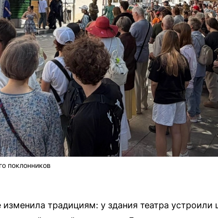
го поклонников
е изменила традициям: у здания театра устроили