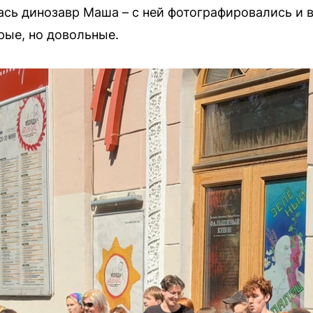
сь динозавр Маша – с ней фотографировались и в
ые, но довольные.