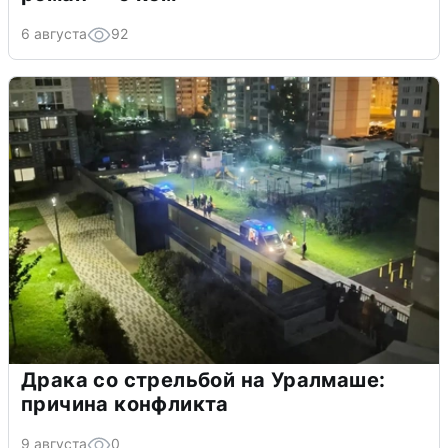
6 августа
92
Драка со стрельбой на Уралмаше:
причина конфликта
9 августа
0