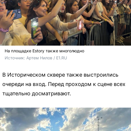
На площадке Estory также многолюдно
Источник: 
Артем Нилов / E1.RU
В Историческом сквере также выстроились
очереди на вход. Перед проходом к сцене всех
тщательно досматривают.