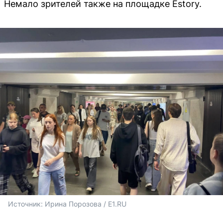
Немало зрителей также на площадке Estory.
Источник: 
Ирина Порозова / E1.RU