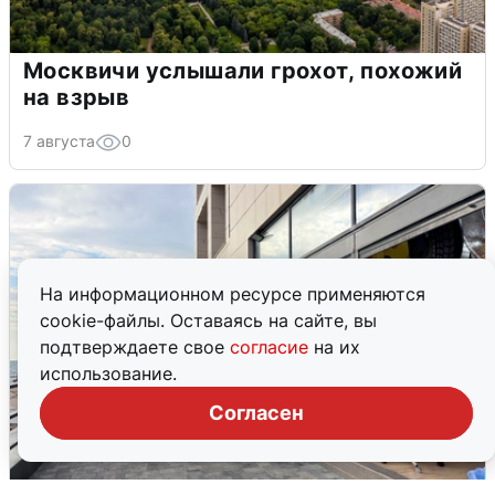
Москвичи услышали грохот, похожий
на взрыв
7 августа
0
На информационном ресурсе применяются
cookie-файлы. Оставаясь на сайте, вы
подтверждаете свое
согласие
на их
использование.
Согласен