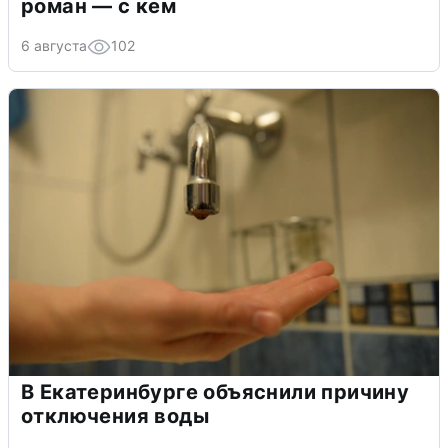
роман — с кем
6 августа
102
В Екатеринбурге объяснили причину
отключения воды