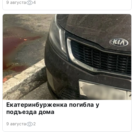
9 августа
4
Екатеринбурженка погибла у
подъезда дома
9 августа
2