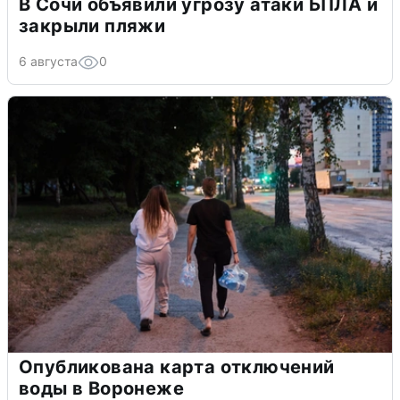
В Сочи объявили угрозу атаки БПЛА и
закрыли пляжи
6 августа
0
Опубликована карта отключений
воды в Воронеже