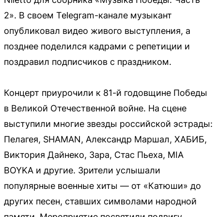
2». В своем Telegram-канале музыкант
опубликовал видео живого выступления, а
позднее поделился кадрами с репетиции и
поздравил подписчиков с праздником.
Концерт приурочили к 81-й годовщине Победы
в Великой Отечественной войне. На сцене
выступили многие звезды российской эстрады:
Пелагея, SHAMAN, Александр Маршал, ХАБИБ,
Виктория Дайнеко, Зара, Стас Пьеха, MIA
BOYKA и другие. Зрители услышали
популярные военные хиты — от «Катюши» до
других песен, ставших символами народной
памяти. Мероприятие посвятили подвигу