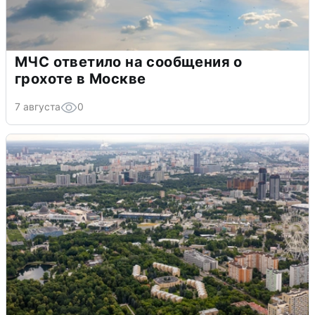
МЧС ответило на сообщения о
грохоте в Москве
7 августа
0