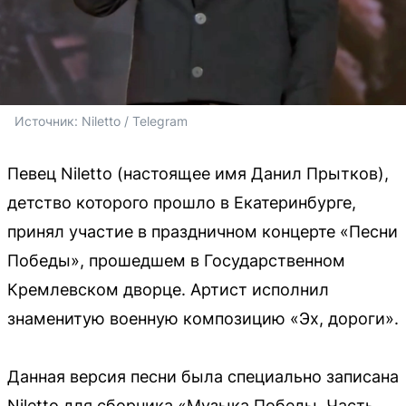
Источник: 
Niletto / Telegram
Певец Niletto (настоящее имя Данил Прытков),
детство которого прошло в Екатеринбурге,
принял участие в праздничном концерте «Песни
Победы», прошедшем в Государственном
Кремлевском дворце. Артист исполнил
знаменитую военную композицию «Эх, дороги».
Данная версия песни была специально записана
Niletto для сборника «Музыка Победы. Часть