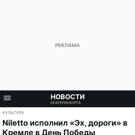
НОВОСТИ
ЕКАТЕРИНБУРГА
КУЛЬТУРА
Niletto исполнил «Эх, дороги» в
Кремле в День Победы