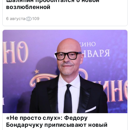
Шаляпин проболтался о новой
возлюбленной
6 августа
109
«Не просто слух»: Федору
Бондарчуку приписывают новый