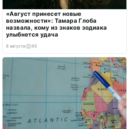
«Август принесет новые
возможности»: Тамара Глоба
назвала, кому из знаков зодиака
улыбнется удача
8 августа
65