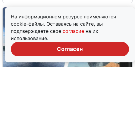
На информационном ресурсе применяются
cookie-файлы. Оставаясь на сайте, вы
подтверждаете свое
согласие
на их
использование.
Согласен
Ночная атака БПЛА на Ярославль:
попадания и последствия
6 августа
0