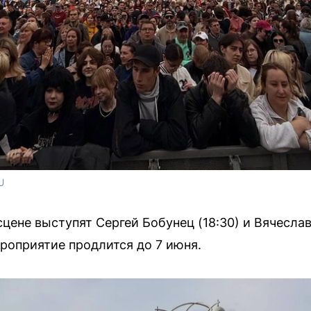
U
сцене выступят Сергей Бобунец (18:30) и Вячесла
ероприятие продлится до 7 июня.