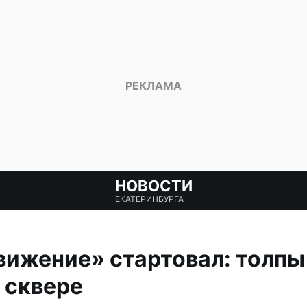
НОВОСТИ
ЕКАТЕРИНБУРГА
ижение» стартовал: толпы
 сквере