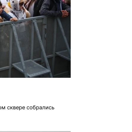
ом сквере собрались