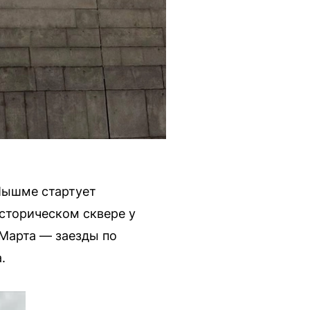
Пышме стартует
Историческом сквере у
 Марта — заезды по
.