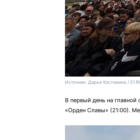
Источник: 
Дарья Костомина / E1.R
В первый день на главной 
«Орден Славы» (21:00). М