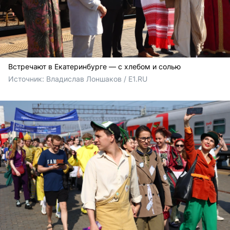
Встречают в Екатеринбурге — с хлебом и солью
Источник: 
Владислав Лоншаков / E1.RU