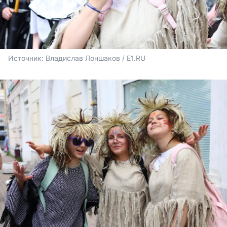
Источник: 
Владислав Лоншаков / E1.RU