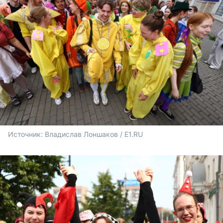
Источник: 
Владислав Лоншаков / E1.RU