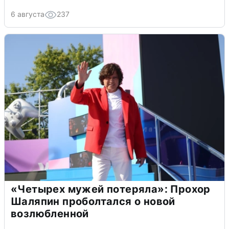
6 августа
237
«Четырех мужей потеряла»: Прохор
Шаляпин проболтался о новой
возлюбленной