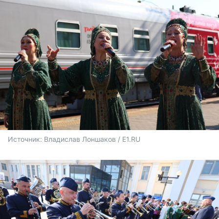
Источник: 
Владислав Лоншаков / E1.RU