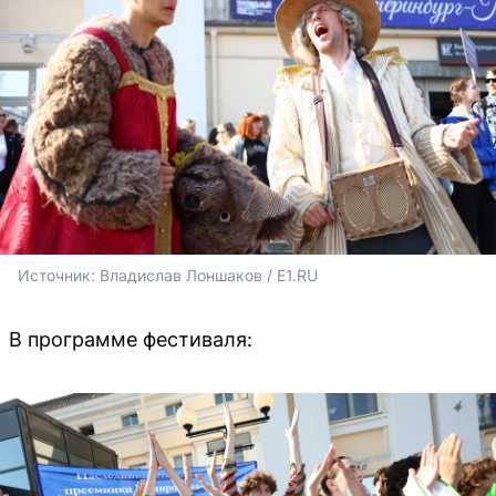
Источник: 
Владислав Лоншаков / E1.RU
В программе фестиваля: