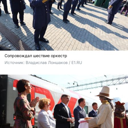
Сопровождал шествие оркестр
Источник: 
Владислав Лоншаков / E1.RU