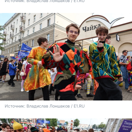
Источник: 
Владислав Лоншаков / E1.RU
Источник: 
Владислав Лоншаков / E1.RU