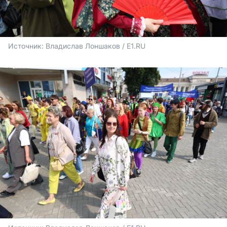
Источник: 
Владислав Лоншаков / E1.RU