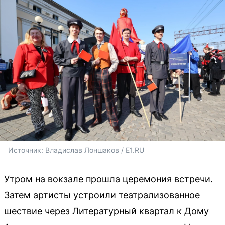
Источник: 
Владислав Лоншаков / E1.RU
Утром на вокзале прошла церемония встречи.
Затем артисты устроили театрализованное
шествие через Литературный квартал к Дому