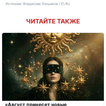
Источник: 
Владислав Лоншаков / E1.RU
ЧИТАЙТЕ ТАКЖЕ
«Август принесет новые