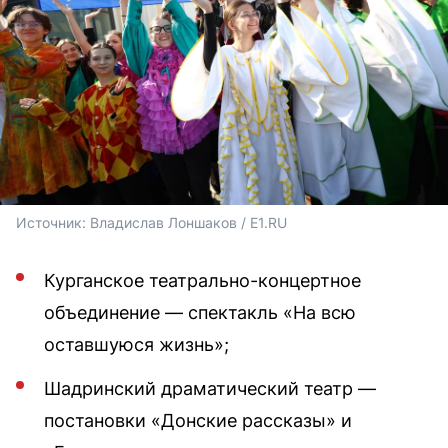
Источник: 
Владислав Лоншаков / E1.RU
Курганское театрально-концертное
объединение — спектакль «На всю
оставшуюся жизнь»;
Шадринский драматический театр —
постановки «Донские рассказы» и