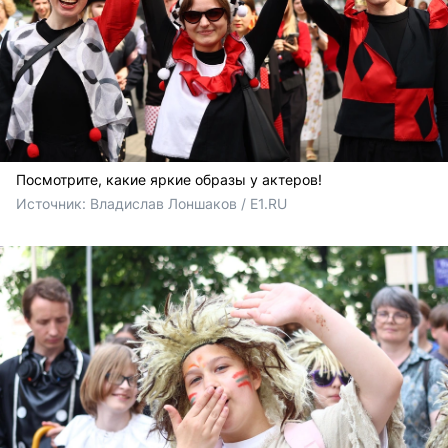
Посмотрите, какие яркие образы у актеров!
Источник: 
Владислав Лоншаков / E1.RU