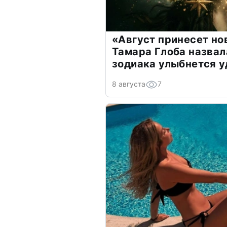
«Август принесет н
Тамара Глоба назвал
зодиака улыбнется у
8 августа
7