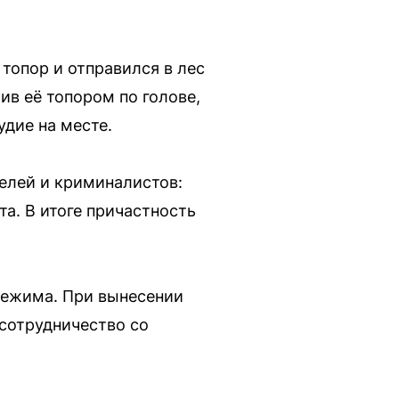
 топор и отправился в лес
ив её топором по голове,
удие на месте.
елей и криминалистов:
а. В итоге причастность
 режима. При вынесении
сотрудничество со