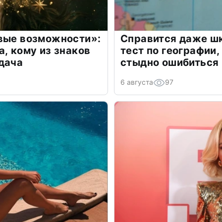
овые возможности»:
Справится даже шк
а, кому из знаков
тест по географии,
дача
стыдно ошибиться
6 августа
97