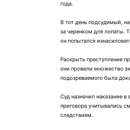
года.
В тот день подсудимый, на
за черенком для лопаты. 
он попытался изнасиловать
Раскрыть преступление пр
они провели множество эк
подозреваемого была дока
Суд назначил наказание в
приговора учитывались см
следствием.