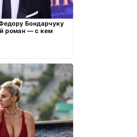
 Федору Бондарчуку
й роман — с кем