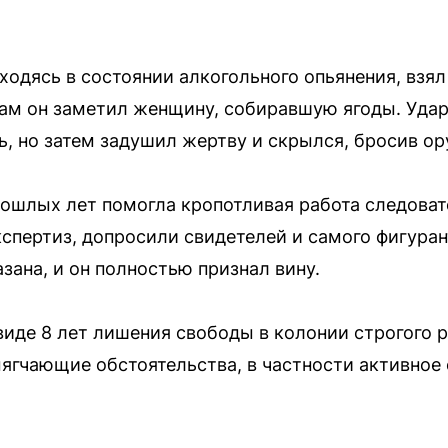
ходясь в состоянии алкогольного опьянения, взял
Там он заметил женщину, собиравшую ягоды. Удар
, но затем задушил жертву и скрылся, бросив ор
ошлых лет помогла кропотливая работа следоват
спертиз, допросили свидетелей и самого фигурант
зана, и он полностью признал вину.
 виде 8 лет лишения свободы в колонии строгого
ягчающие обстоятельства, в частности активное 