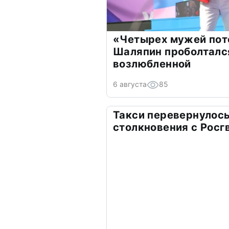
«Четырех мужей пот
Шаляпин проболтался
возлюбленной
6 августа
85
Такси перевернулось
столкновения с Росг