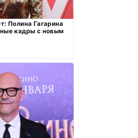
т: Полина Гагарина
чные кадры с новым