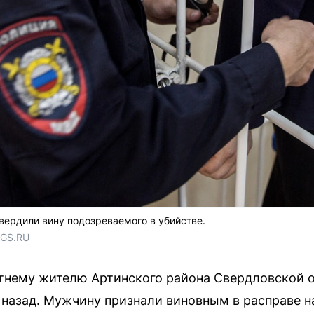
ердили вину подозреваемого в убийстве.
NGS.RU
тнему жителю Артинского района Свердловской о
 назад. Мужчину признали виновным в расправе 