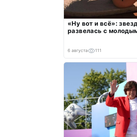
«Ну вот и всё»: зве
развелась с молоды
6 августа
111