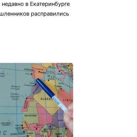
 недавно в Екатеринбурге
ышленников расправились