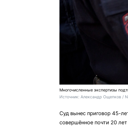
Многочисленные экспертизы подтв
Источник: 
Александр Ощепков / 
Суд вынес приговор 45-ле
совершённое почти 20 лет