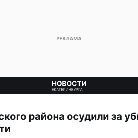
НОВОСТИ
ЕКАТЕРИНБУРГА
кого района осудили за уб
ти