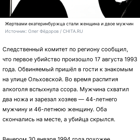
Жертвами екатеринбуржца стали женщина и двое мужчин
Источник: 
Олег Фёдоров / CHITA.RU
Следственный комитет по региону сообщил,
что первое убийство произошло 17 августа 1993
года. Обвиняемый пришёл в гости к знакомым
на улице Ольховской. Во время распития
алкоголя вспыхнула ссора. Мужчина схватил
два ножа и зарезал хозяев — 44-летнего
мужчину и 46-летнюю женщину. Оба
скончались на месте, а убийца скрылся.
Вечером 30 января 1994 года похожее