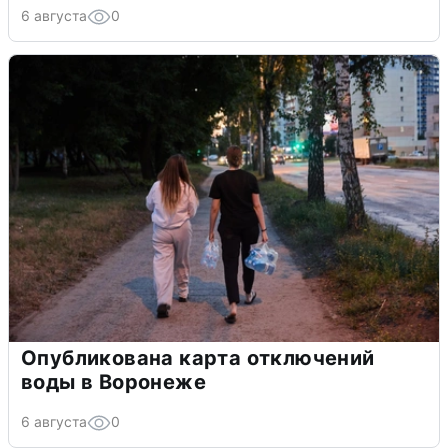
6 августа
0
Опубликована карта отключений
воды в Воронеже
6 августа
0