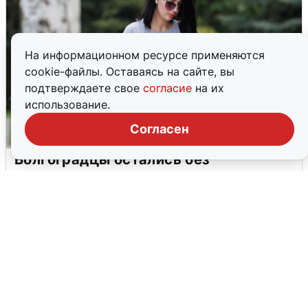
На информационном ресурсе применяются
cookie-файлы. Оставаясь на сайте, вы
подтверждаете свое
согласие
на их
использование.
Согласен
Волгоградцы остались без
мобильного интернета
6 августа
0