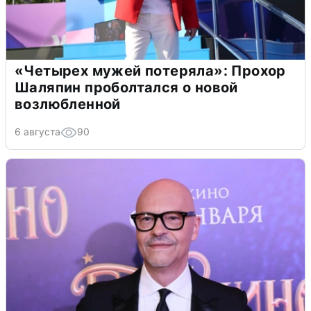
«Четырех мужей потеряла»: Прохор
Шаляпин проболтался о новой
возлюбленной
6 августа
90