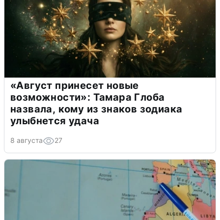
«Август принесет новые
возможности»: Тамара Глоба
назвала, кому из знаков зодиака
улыбнется удача
8 августа
27