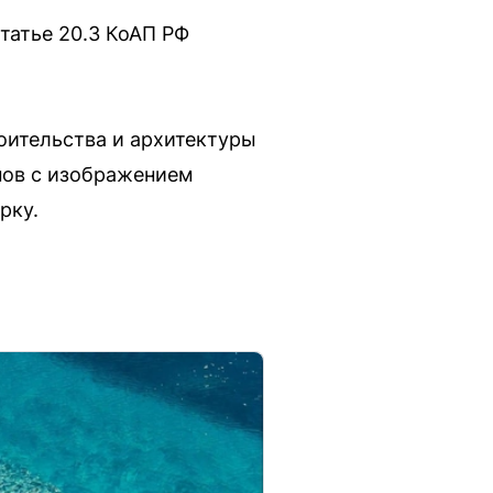
татье 20.3 КоАП РФ
оительства и архитектуры
нов с изображением
рку.