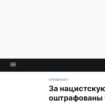
КРИМИНАЛ
За нацистскую
оштрафованы 