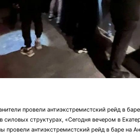
анители провели антиэкстремистский рейд в баре 
 в силовых структурах, «Сегодня вечером в Екате
ы провели антиэкстремистский рейд в баре на Ант