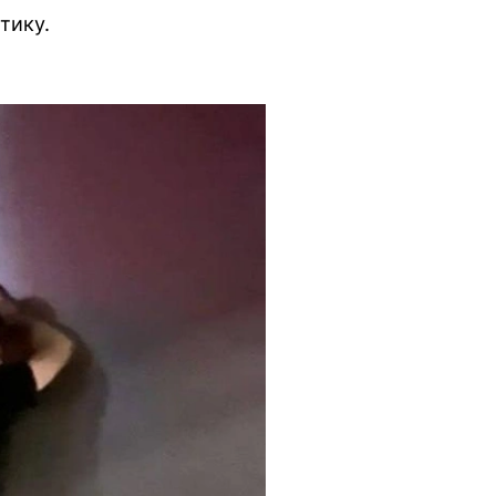
тику.