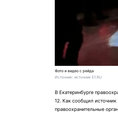
Фото и видео с рейда
Источник: 
источник E1.RU
В Екатеринбурге правоохр
12. Как сообщил источник
правоохранительные орган