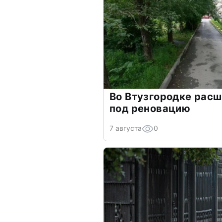
Во Втузгородке рас
под реновацию
7 августа
0