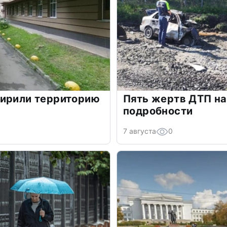
ширили территорию
Пять жертв ДТП на
подробности
7 августа
0