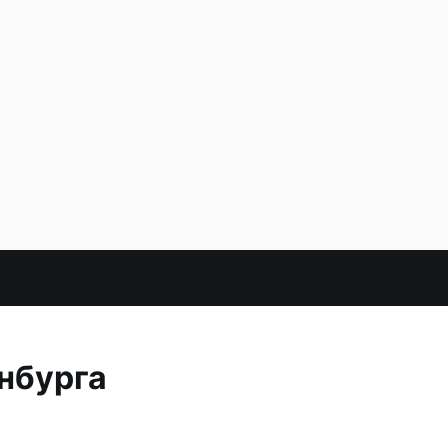
нбурга