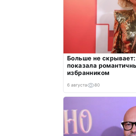
Больше не скрывает:
показала романтичн
избранником
6 августа
80