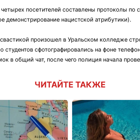
 четырех посетителей составлены протоколы по с
ое демонстрирование нацистской атрибутики).
 свастикой произошел в Уральском колледже стр
ко студентов сфотографировались на фоне телефо
ок в общий чат, после чего полиция начала прове
ЧИТАЙТЕ ТАКЖЕ