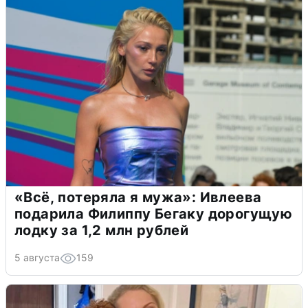
«Всё, потеряла я мужа»: Ивлеева
подарила Филиппу Бегаку дорогущую
лодку за 1,2 млн рублей
5 августа
159