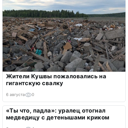
Жители Кушвы пожаловались на
гигантскую свалку
6 августа
0
«Ты что, падла»: уралец отогнал
медведицу с детенышами криком