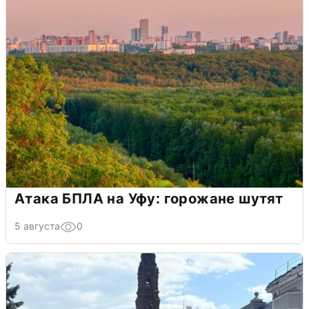
Атака БПЛА на Уфу: горожане шутят
5 августа
0