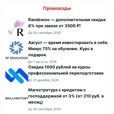
Промокоды
Randewoo — дополнительная скидка
8% при заказе от 3500 ₽!
До 30 сентября, 2026
Август — время инвестировать в себя.
Минус 75% на обучение. Курс в
подарок.
До 7 августа, 2026
Скидка 1000 рублей на курсы
профессиональной переподготовки
До 31 декабря, 2026
Магистратура с кредитом с
господдержкой от 3% (от 210 руб. в
месяц)
До 30 сентября, 2026