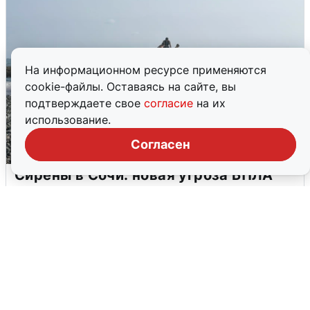
На информационном ресурсе применяются
cookie-файлы. Оставаясь на сайте, вы
подтверждаете свое
согласие
на их
использование.
Согласен
Сирены в Сочи: новая угроза БПЛА
6 августа
0