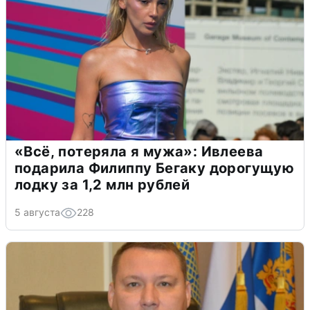
«Всё, потеряла я мужа»: Ивлеева
подарила Филиппу Бегаку дорогущую
лодку за 1,2 млн рублей
5 августа
228