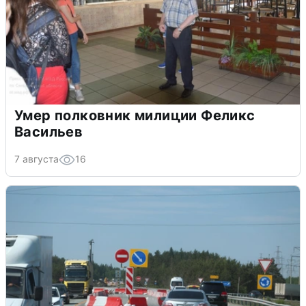
Умер полковник милиции Феликс
Васильев
7 августа
16