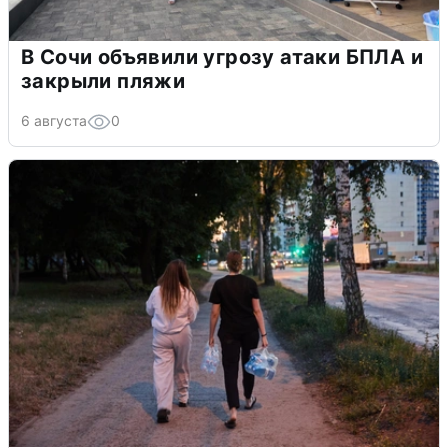
В Сочи объявили угрозу атаки БПЛА и
закрыли пляжи
6 августа
0